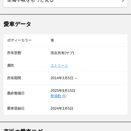
愛車データ
ボディーカラー
青
所有形態
現在所有(サブ)
属性
ストリート
所有期間
2014年3月5日 ～
2025年9月15日
最終整備日
整備数 (6)
愛車登録日
2024年3月5日