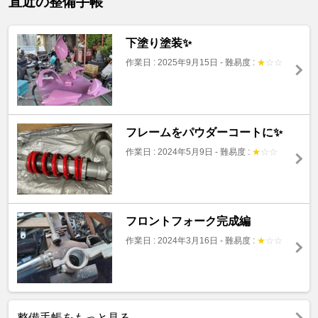
直近の整備手帳
下塗り塗装✨
作業日 : 2025年9月15日
-
難易度 :
★
☆
☆
フレームをパウダーコートに✨
作業日 : 2024年5月9日
-
難易度 :
★
☆
☆
フロントフォーク完成編
作業日 : 2024年3月16日
-
難易度 :
★
☆
☆
整備手帳をもっと見る