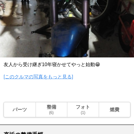
友人から受け継ぎ10年寝かせてやっと始動😁
[このクルマの写真をもっと見る]
整備
フォト
パーツ
燃費
(6)
(1)