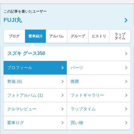
この記事を書いたユーザー
FUJI丸
ラップ
ブログ
愛車紹介
アルバム
グループ
ヒストリ
タイム
スズキ グース350
プロフィール
パーツ
整備 (6)
燃費
フォトアルバム (1)
フォトギャラリー
クルマレビュー
ラップタイム
愛車ログ
買い物