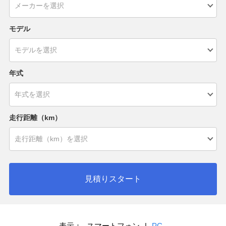
モデル
年式
走行距離（km）
見積りスタート
表示：
スマートフォン
|
PC