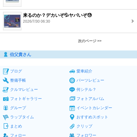
来るのか？デカいぞ💦ヤバいぞ😓
2026/7/30 06:30
次のページ >>
伯父貴さん
ブログ
愛車紹介
整備手帳
パーツレビュー
クルマレビュー
何シテル？
フォトギャラリー
フォトアルバム
グループ
イベントカレンダー
ラップタイム
おすすめスポット
まとめ
クリップ
フォロー
フォロワー