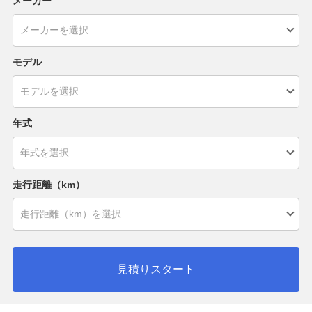
メーカー
モデル
年式
走行距離（km）
見積りスタート