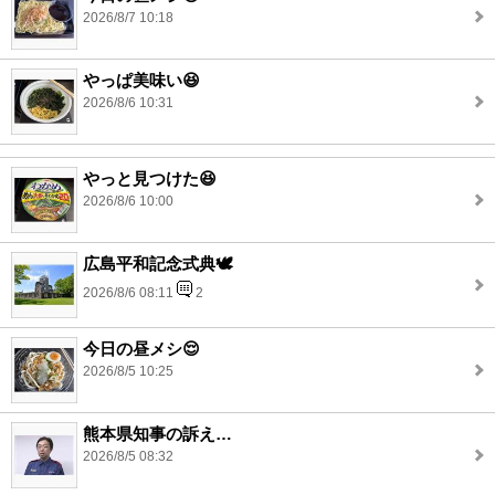
2026/8/7 10:18
やっぱ美味い😆
2026/8/6 10:31
やっと見つけた😆
2026/8/6 10:00
広島平和記念式典🕊️
2026/8/6 08:11
2
今日の昼メシ😌
2026/8/5 10:25
熊本県知事の訴え…
2026/8/5 08:32