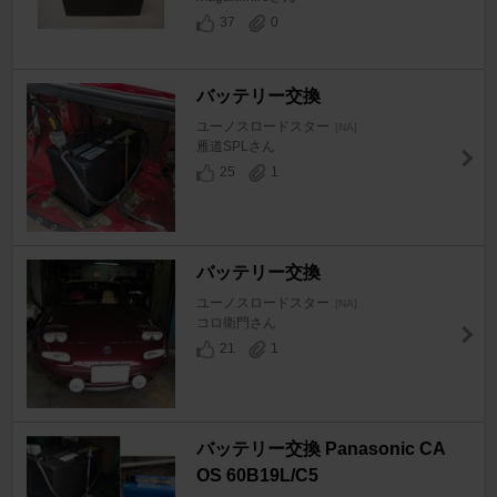
37
0
バッテリー交換
ユーノスロードスター
[NA]
雁道SPLさん
25
1
バッテリー交換
ユーノスロードスター
[NA]
コロ衛門さん
21
1
バッテリー交換 Panasonic CA
OS 60B19L/C5