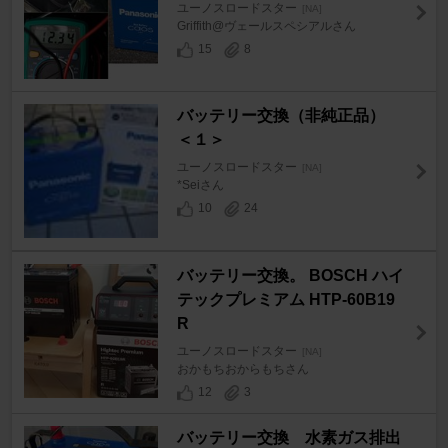
ユーノスロードスター
[NA]
Griffith@ヴェールスペシアルさん
15
8
バッテリー交換（非純正品）
＜１＞
ユーノスロードスター
[NA]
*Seiさん
10
24
バッテリー交換。 BOSCH ハイ
テックプレミアム HTP-60B19
R
ユーノスロードスター
[NA]
おかもちおからもちさん
12
3
バッテリー交換 水素ガス排出