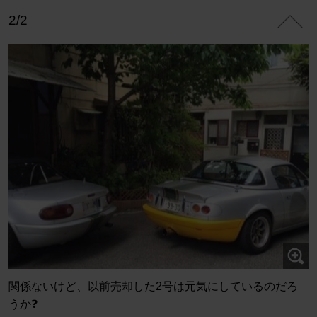
2/2
関係ないけど、以前売却した2号は元気にしているのだろ
うか❓