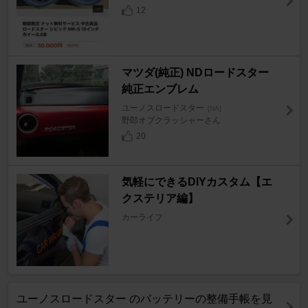
12
マツダ(純正) NDロードスター
純正エンブレム
ユーノスロードスター
[NA]
野郎オブクラッシャーさん
20
気軽にできるDIYカスタム【エ
クステリア編】
カーライフ
ユーノスロードスター のバッテリーの整備手帳を見