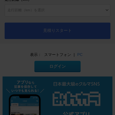
見積りスタート
表示：
スマートフォン
|
PC
ログイン