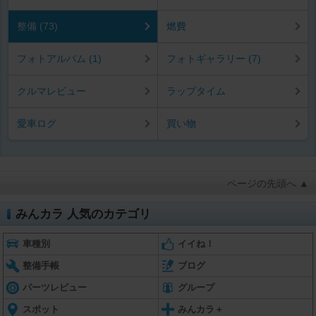
整備 (73)
燃費
フォトアルバム (1)
フォトギャラリー (7)
クルマレビュー
ラップタイム
愛車ログ
買い物
ページの先頭へ ▲
みんカラ 人気のカテゴリ
車種別
イイね！
整備手帳
ブログ
パーツレビュー
グループ
スポット
みんカラ＋