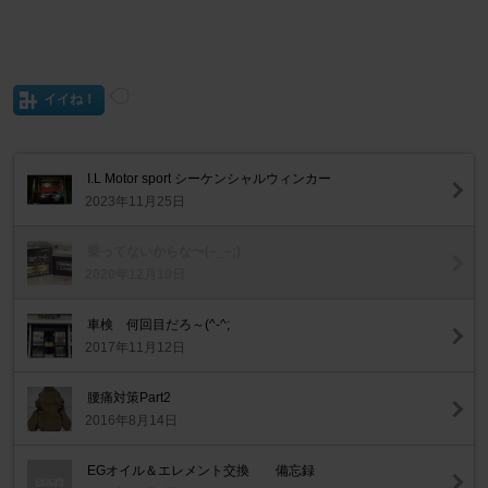
イイね！
I.L Motor sport シーケンシャルウィンカー
2023年11月25日
乗ってないからな〜(~_~;)
2020年12月10日
車検 何回目だろ～(^-^;
2017年11月12日
腰痛対策Part2
2016年8月14日
EGオイル＆エレメント交換 備忘録