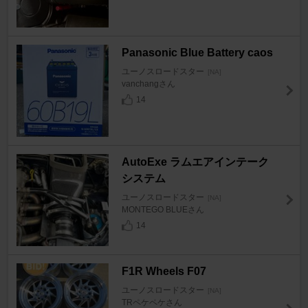
Panasonic Blue Battery caos
ユーノスロードスター
[NA]
vanchangさん
14
AutoExe ラムエアインテーク
システム
ユーノスロードスター
[NA]
MONTEGO BLUEさん
14
F1R Wheels F07
ユーノスロードスター
[NA]
TRペケペケさん