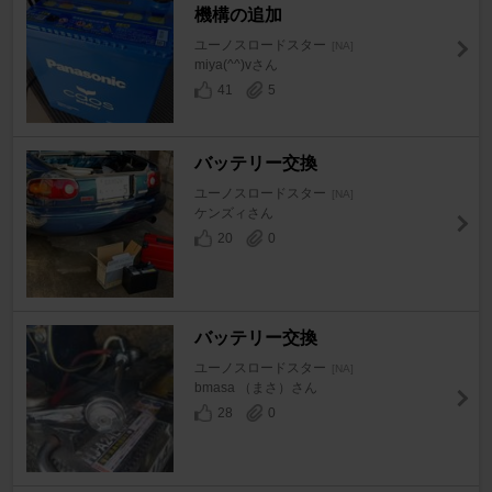
機構の追加
ユーノスロードスター
[NA]
miya(^^)vさん
41
5
バッテリー交換
ユーノスロードスター
[NA]
ケンズィさん
20
0
バッテリー交換
ユーノスロードスター
[NA]
bmasa （まさ）さん
28
0