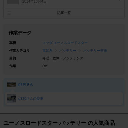
2014年10月4日
記事一覧
作業データ
車種
マツダ ユーノスロードスター
作業カテゴリ
電装系
バッテリー
バッテリー交換
目的
修理・故障・メンテナンス
作業
DIY
p330さん
p330さんの愛車
ユーノスロードスター バッテリー の人気商品