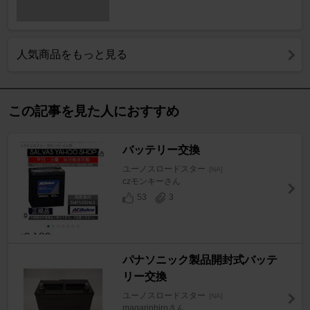
人気商品をもっと見る
この記事を見た人におすすめ
バッテリー交換
ユーノスロードスター
[NA]
czモンキーさん
53
3
パナソニック製品開封式バッテ
リー交換
ユーノスロードスター
[NA]
magarinhiroさん