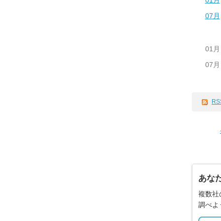
01月
07月
01月
07月
RS
あな
複数社
調べよ