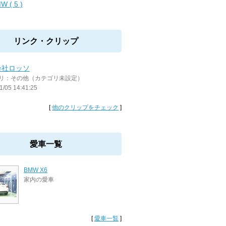
W ( 5 )
リンク・クリップ
会社ロッソ
リ：その他（カテゴリ未設定）
1/05 14:41:25
[
他のクリップをチェック
]
愛車一覧
BMW X6
家内の愛車
[
愛車一覧
]