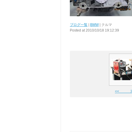
ブログ一覧
|
BMW
| クルマ
Posted at 2010/10/18 19:12:39
<< 