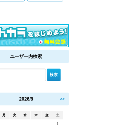
ユーザー内検索
2026/8
>>
月
火
水
木
金
土
1