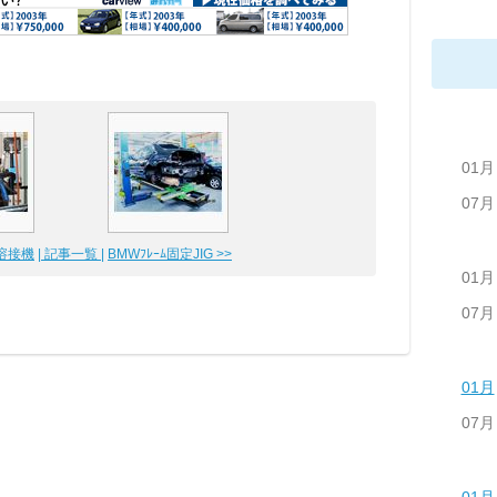
01月
07月
溶接機
| 記事一覧 |
BMWﾌﾚｰﾑ固定JIG >>
01月
07月
01月
07月