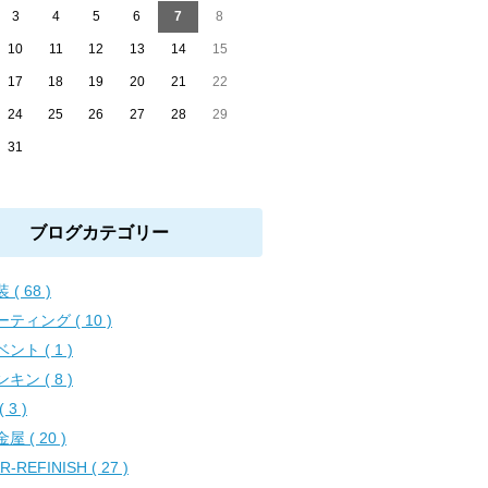
3
4
5
6
7
8
10
11
12
13
14
15
17
18
19
20
21
22
24
25
26
27
28
29
31
ブログカテゴリー
 ( 68 )
ティング ( 10 )
ント ( 1 )
キン ( 8 )
 3 )
屋 ( 20 )
R-REFINISH ( 27 )