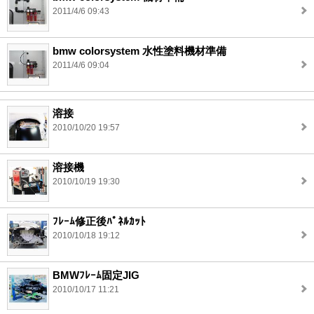
2011/4/6 09:43
bmw colorsystem 水性塗料機材準備
2011/4/6 09:04
溶接
2010/10/20 19:57
溶接機
2010/10/19 19:30
ﾌﾚｰﾑ修正後ﾊﾟﾈﾙｶｯﾄ
2010/10/18 19:12
BMWﾌﾚｰﾑ固定JIG
2010/10/17 11:21