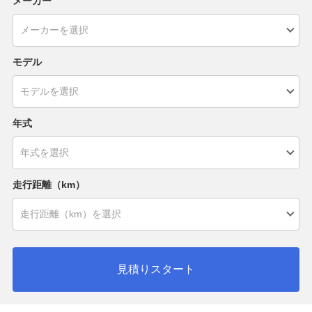
メーカー
モデル
年式
走行距離（km）
見積りスタート