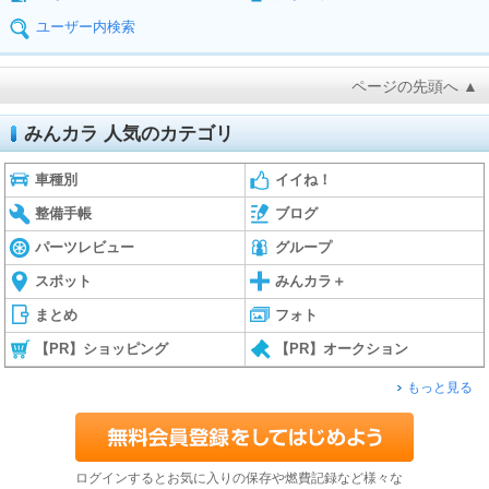
ユーザー内検索
ページの先頭へ ▲
みんカラ 人気のカテゴリ
車種別
イイね！
整備手帳
ブログ
パーツレビュー
グループ
スポット
みんカラ＋
まとめ
フォト
【PR】ショッピング
【PR】オークション
もっと見る
ログインするとお気に入りの保存や燃費記録など様々な