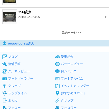
356続き
2010/3/23 23:05
次のページ >>
rosso-corsaさん
ブログ
愛車紹介
整備手帳
パーツレビュー
クルマレビュー
何シテル？
フォトギャラリー
フォトアルバム
グループ
イベントカレンダー
ラップタイム
おすすめスポット
まとめ
クリップ
フォロー
フォロワー