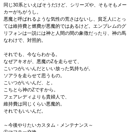
同じ30系といえばそうだけど、シリーズや、そもそもメー
カーがちがうし。
悪魔と呼ばれるような気性の荒さはないし、貧乏人にとっ
ては維持費と燃費が悪魔的ではあるけど。エンブレムのグ
リフォンは一説には神と人間の間の象徴だったり、神の馬
なわけで、対照的。
それでも、今ならわかる。
なぜアキオが、悪魔のZを走らせて、
こいつがいいんだといい放った気持ちが。
ソアラを走らせて思うもの。
こいつがいいんだ、と。
こちとら神のZですから。
フェアレディよりも貴婦人で、
維持費は同じくらい悪魔的。
それでもいいんだ。
～今後やりたいカスタム・メンテナンス～