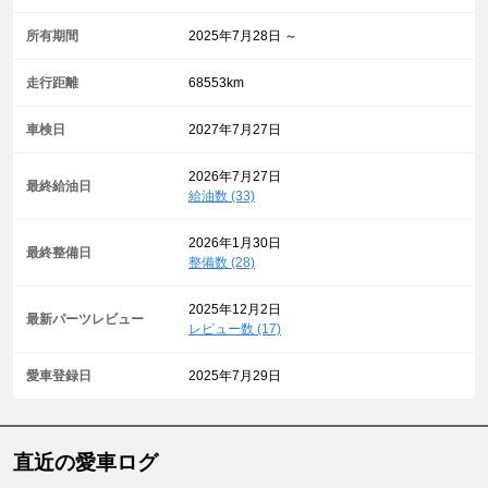
所有期間
2025年7月28日 ～
走行距離
68553km
車検日
2027年7月27日
2026年7月27日
最終給油日
給油数 (33)
2026年1月30日
最終整備日
整備数 (28)
2025年12月2日
最新パーツレビュー
レビュー数 (17)
愛車登録日
2025年7月29日
直近の愛車ログ