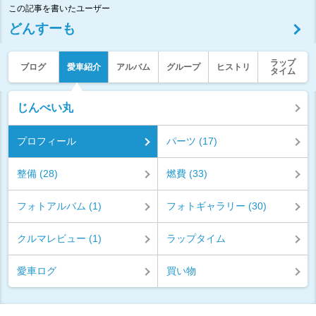
この記事を書いたユーザー
どんすーも
ラップ
ブログ
愛車紹介
アルバム
グループ
ヒストリ
タイム
じんべい丸
プロフィール
パーツ (17)
整備 (28)
燃費 (33)
フォトアルバム (1)
フォトギャラリー (30)
クルマレビュー (1)
ラップタイム
愛車ログ
買い物