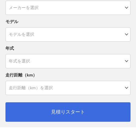
モデル
年式
走行距離（km）
見積りスタート