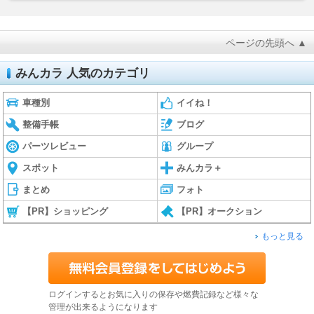
ページの先頭へ ▲
みんカラ 人気のカテゴリ
車種別
イイね！
整備手帳
ブログ
パーツレビュー
グループ
スポット
みんカラ＋
まとめ
フォト
【PR】ショッピング
【PR】オークション
もっと見る
ログインするとお気に入りの保存や燃費記録など様々な
管理が出来るようになります