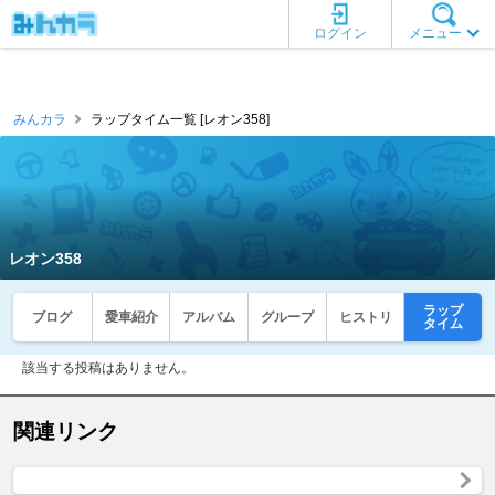
ログイン
メニュー
みんカラ
ラップタイム一覧 [レオン358]
レオン358
ラップ
ブログ
愛車紹介
アルバム
グループ
ヒストリ
タイム
該当する投稿はありません。
関連リンク