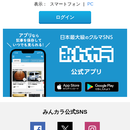
表示：
スマートフォン
|
PC
ログイン
みんカラ公式SNS