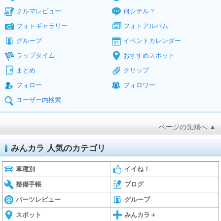
クルマレビュー
何シテル？
フォトギャラリー
フォトアルバム
グループ
イベントカレンダー
ラップタイム
おすすめスポット
まとめ
クリップ
フォロー
フォロワー
ユーザー内検索
ページの先頭へ ▲
みんカラ 人気のカテゴリ
車種別
イイね！
整備手帳
ブログ
パーツレビュー
グループ
スポット
みんカラ＋