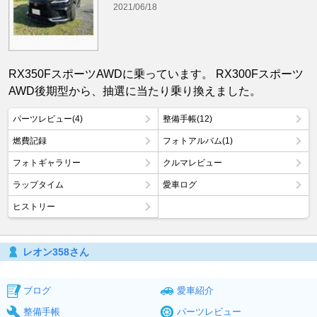
2021/06/18
RX350FスポーツAWDに乗っています。 RX300Fスポーツ
AWD後期型から、抽選に当たり乗り換えました。
パーツレビュー(4)
整備手帳(12)
燃費記録
フォトアルバム(1)
フォトギャラリー
クルマレビュー
ラップタイム
愛車ログ
ヒストリー
レオン358さん
ブログ
愛車紹介
整備手帳
パーツレビュー