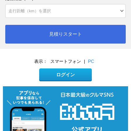
見積りスタート
表示：
スマートフォン
|
PC
ログイン