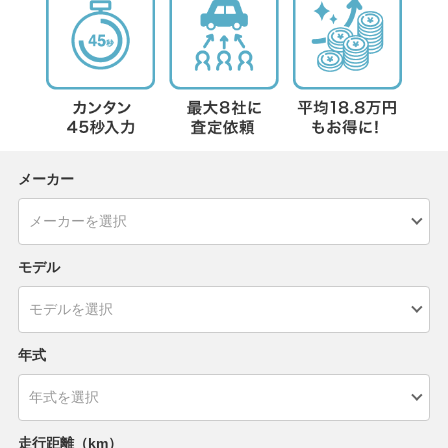
メーカー
モデル
年式
走行距離（km）