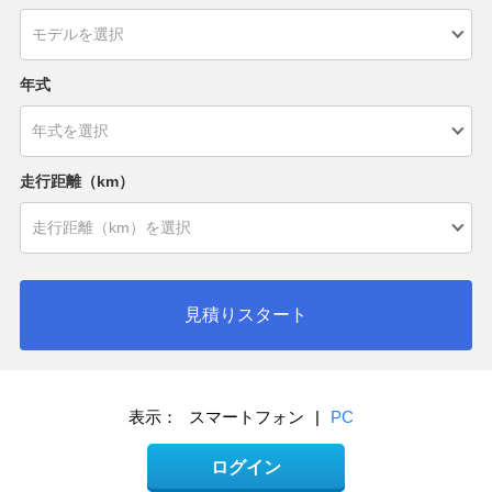
年式
走行距離（km）
見積りスタート
表示：
スマートフォン
|
PC
ログイン