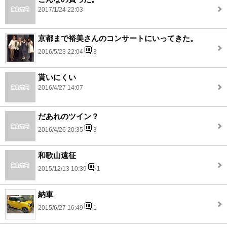
2017/1/24 22:03
京都まで裕美さんのコンサートにいってきた。
2016/5/23 22:04
3
貰いにくい
2016/4/27 14:07
だあれのツイン？
2016/4/26 20:35
3
和歌山遠征
2015/12/13 10:39
1
納車
2015/6/27 16:49
1