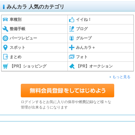
みんカラ 人気のカテゴリ
車種別
イイね！
整備手帳
ブログ
パーツレビュー
グループ
スポット
みんカラ＋
まとめ
フォト
【PR】ショッピング
【PR】オークション
もっと見る
ログインするとお気に入りの保存や燃費記録など様々な
管理が出来るようになります