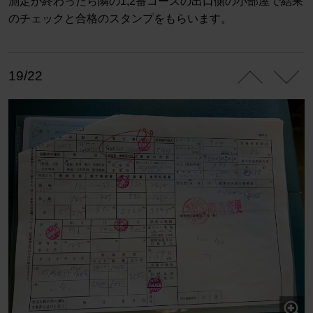
測定が終わったら隣の1,2番コースの出口側の小部屋で結果
のチェックと合格のスタンプをもらいます。
19/22