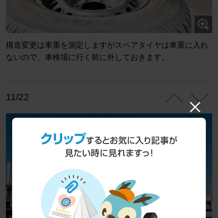
構造変更は車重を測定しますがスペアタイヤは車重に入れ
ないので、車検場に行く前に外しておきます。
11/22