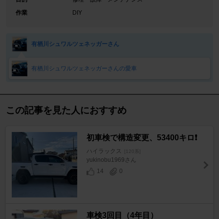
作業
DIY
有栖川シュワルツェネッガーさん
有栖川シュワルツェネッガーさんの愛車
この記事を見た人におすすめ
初車検で構造変更、53400キロ❗️
ハイラックス
[120系]
yukinobu1969さん
14
0
車検3回目（4年目）