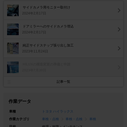
サイドカメラ用モニター取付け
2024年2月17日
ドアミラーへのサイドカメラ埋込
2024年2月17日
純正サイドステップ張り出し加工
2023年11月24日
HILUXの構造変更の準備と申請
2023年7月30日
記事一覧
作業データ
車種
トヨタ ハイラックス
作業カテゴリ
車検・点検
車検・点検
車検
目的
修理・故障・メンテナンス