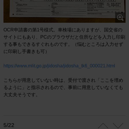
OCR申請書の第1号様式。車検場にありますが、国交省の
サイトにもあり、PCのブラウザだと住所などを入力し印刷
する事もできるすぐれものです。（悩むところは入力せず
に印刷し手書きも可）
https://www.mlit.go.jp/jidosha/jidosha_tk6_000021.html
こちらが用意していない時は、受付で渡され「ここを埋め
るように」と指示されるので、事前に用意していなくても
大丈夫そうです。
5/22