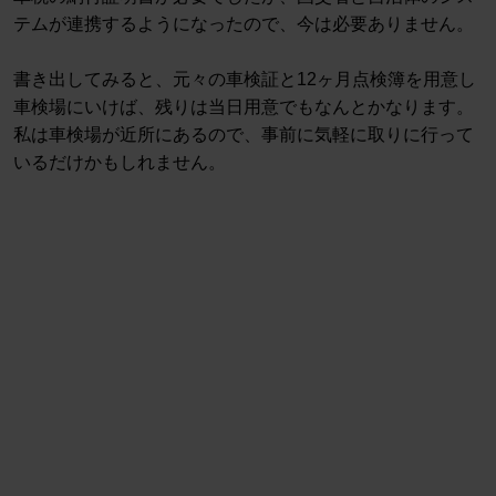
テムが連携するようになったので、今は必要ありません。
書き出してみると、元々の車検証と12ヶ月点検簿を用意し
車検場にいけば、残りは当日用意でもなんとかなります。
私は車検場が近所にあるので、事前に気軽に取りに行って
いるだけかもしれません。