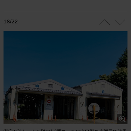
18/22