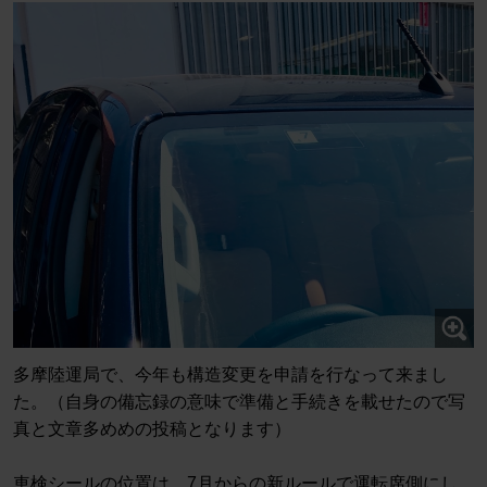
多摩陸運局で、今年も構造変更を申請を行なって来まし
た。（自身の備忘録の意味で準備と手続きを載せたので写
真と文章多めめの投稿となります）
車検シールの位置は、7月からの新ルールで運転席側にし