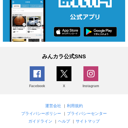
みんカラ公式SNS
Facebook
X
Instagram
運営会社
|
利用規約
プライバシーポリシー
|
プライバシーセンター
ガイドライン
|
ヘルプ
|
サイトマップ