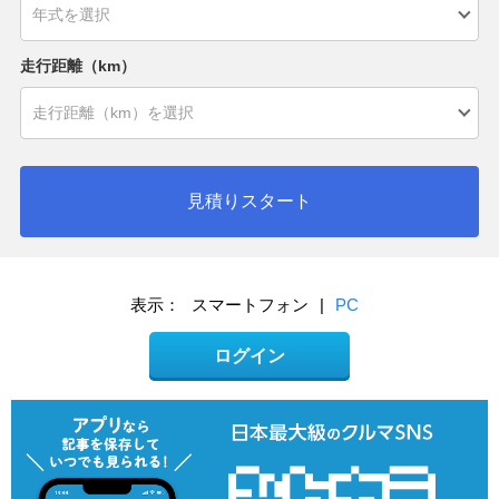
走行距離（km）
見積りスタート
表示：
スマートフォン
|
PC
ログイン