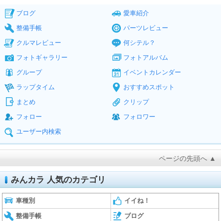
ブログ
愛車紹介
整備手帳
パーツレビュー
クルマレビュー
何シテル？
フォトギャラリー
フォトアルバム
グループ
イベントカレンダー
ラップタイム
おすすめスポット
まとめ
クリップ
フォロー
フォロワー
ユーザー内検索
ページの先頭へ ▲
みんカラ 人気のカテゴリ
車種別
イイね！
整備手帳
ブログ