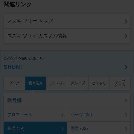
関連リンク
スズキ ソリオ トップ
スズキ ソリオ カスタム情報
この記事を書いたユーザー
SHUN!
ラップ
ブログ
愛車紹介
アルバム
グループ
ヒストリ
タイム
弐号機
プロフィール
パーツ (35)
整備 (39)
燃費 (32)