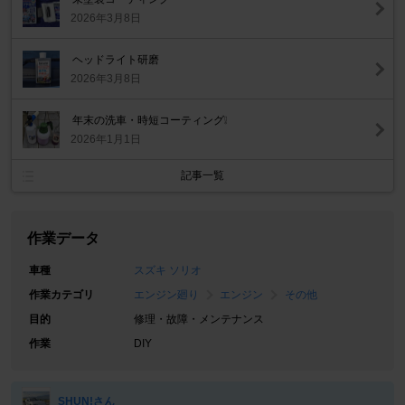
2026年3月8日
ヘッドライト研磨
2026年3月8日
年末の洗車・時短コーティング❕
2026年1月1日
記事一覧
作業データ
車種
スズキ ソリオ
作業カテゴリ
エンジン廻り
エンジン
その他
目的
修理・故障・メンテナンス
作業
DIY
SHUN!さん