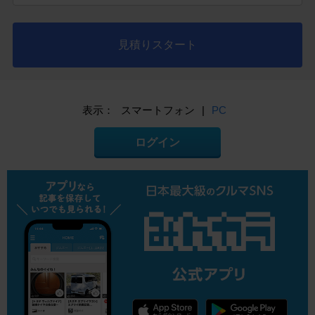
見積りスタート
表示：
スマートフォン
|
PC
ログイン