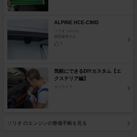
ALPINE HCE-C90D
ソリオ
[MA15S]
遊星歯車さん
1
気軽にできるDIYカスタム【エ
クステリア編】
カーライフ
ソリオ のエンジンの整備手帳を見る