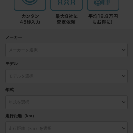
メーカー
モデル
年式
走行距離（km）