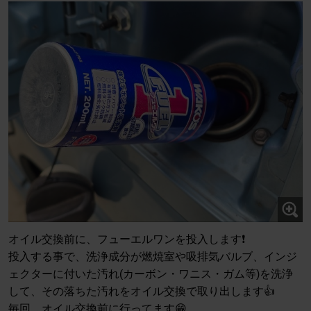
オイル交換前に、フューエルワンを投入します❗
投入する事で、洗浄成分が燃焼室や吸排気バルブ、インジ
ェクターに付いた汚れ(カーボン・ワニス・ガム等)を洗浄
して、その落ちた汚れをオイル交換で取り出します👍
毎回、オイル交換前に行ってます😁