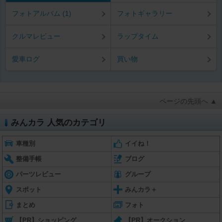
フォトアルバム (1)
フォトギャラリー
クルマレビュー
ラップタイム
愛車ログ
買い物
ページの先頭へ ▲
みんカラ 人気のカテゴリ
車種別
イイね！
整備手帳
ブログ
パーツレビュー
グループ
スポット
みんカラ＋
まとめ
フォト
【PR】ショッピング
【PR】オークション