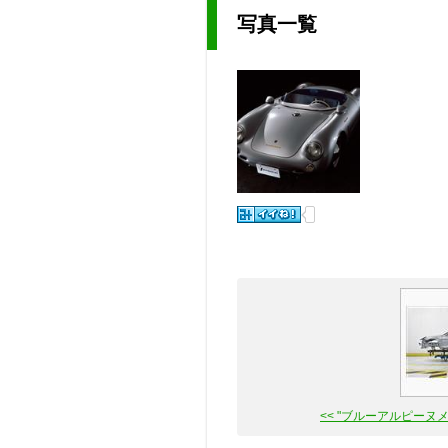
写真一覧
<< "ブルーアルピーヌメタ