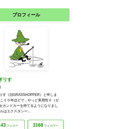
プロフィール
ぎリす
]
りす（旧GRASSHOPPER）と申しま
ここ１０年ほどで，やっと実用性０（ゼ
セカンドカーを持てるようになりまし
ルはエクスタシー...
143
3168
フォロー
フォロワー