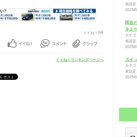
未設定
2025/0
岡谷
キスゲ
イイね！0件
カテゴ
未設定
2025/0
スイ
イイね！ランキングページへ
カテゴ
未設定
2025/0