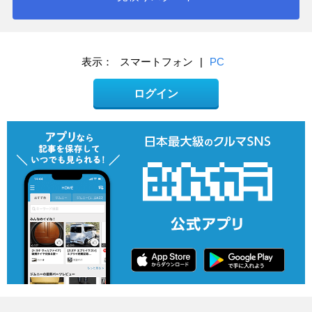
表示：
スマートフォン
|
PC
ログイン