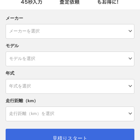
メーカー
モデル
年式
走行距離（km）
見積りスタート