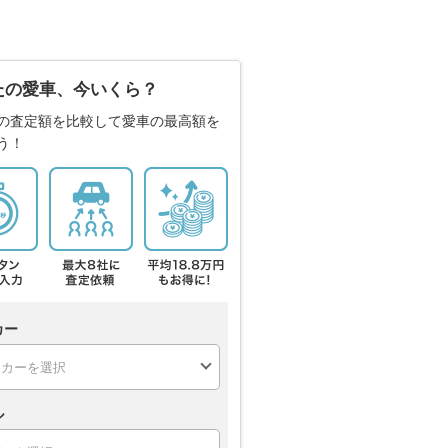
たの愛車、今いくら？
の査定額を比較して愛車の最高額を
う！
カー
ル