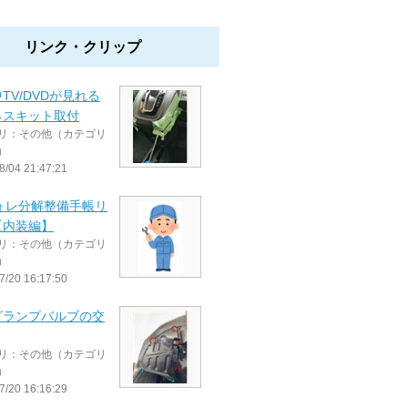
リンク・クリップ
TV/DVDが見れる
ネスキット取付
リ：その他（カテゴリ
）
8/04 21:47:21
フォレ分解整備手帳リ
【内装編】
リ：その他（カテゴリ
）
7/20 16:17:50
グランプバルブの交
リ：その他（カテゴリ
）
7/20 16:16:29