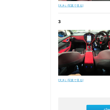
[大きい写真で見る]
3
[大きい写真で見る]
パ