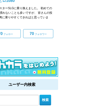
ロ1080
スターSLGに乗り換えました。 初めての
で慣れないことも多いですが、 皆さんの投
考に乗りやすくできればと思っていま
70
70
フォロー
フォロワー
ユーザー内検索