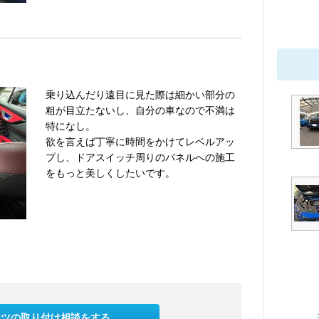
乗り込んだり遠目に見た際は細かい部分の
粗が目立たないし、自分の車なので不満は
特になし。
欲を言えば丁寧に時間をかけてレベルアッ
プし、ドアスイッチ周りのパネルへの施工
をもっと美しくしたいです。
ーツの取り付け相談をする