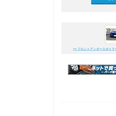
<< フロントアンダースポイラーと