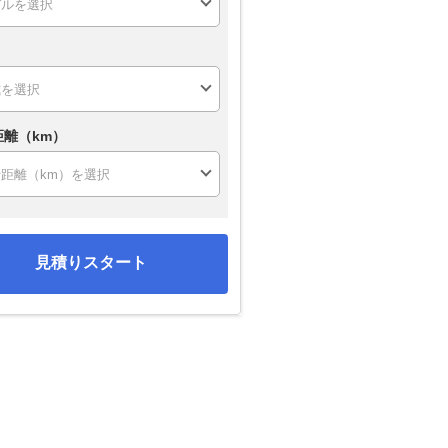
距離（km）
見積りスタート