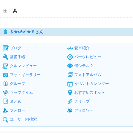
工具
＄★м!м!★＄さん
ブログ
愛車紹介
整備手帳
パーツレビュー
クルマレビュー
何シテル？
フォトギャラリー
フォトアルバム
グループ
イベントカレンダー
ラップタイム
おすすめスポット
まとめ
クリップ
フォロー
フォロワー
ユーザー内検索