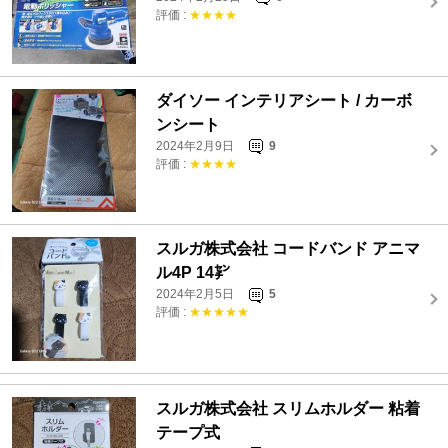
評価 :
★★★★
ダイソー インテリアシート / カーボ
ンシート
2024年2月9日
9
評価 :
★★★★
スルガ株式会社 コードバンド アニマ
ル4P 14㌢
2024年2月5日
5
評価 :
★★★★★
スルガ株式会社 スリムホルダー 粘着
テープ式