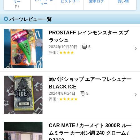
ヒストリー
愛車ログ
買い物
リー
ュー
(1)
パーツレビュー一覧
PROSTAFF レインモンスター スプ
ラッシュ
2024年10月30日
5
評価 :
★★★★
㈱バドショップ エアー·フレシュナー
BLACK ICE
2024年8月24日
5
評価 :
★★★★★
CAR MATE / カーメイト 3000R ルー
ムミラー カーボン調 240 クローム /