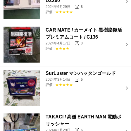
DZ260
2024年6月29日
8
評価 :
★★★★★
CAR MATE / カーメイト 黒樹脂復活
プレミアムコート / C136
2024年4月17日
3
評価 :
★★★★
SurLuster マンハッタンゴールド
2024年3月14日
5
評価 :
★★★★★
TAKAGI / 高儀 EARTH MAN 電動ポ
リッシャー
2024年2月29日
6