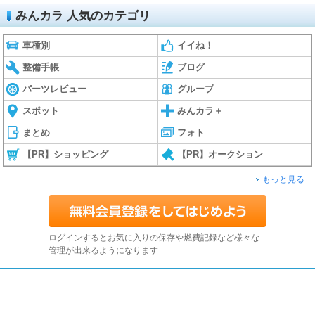
みんカラ 人気のカテゴリ
車種別
イイね！
整備手帳
ブログ
パーツレビュー
グループ
スポット
みんカラ＋
まとめ
フォト
【PR】ショッピング
【PR】オークション
もっと見る
ログインするとお気に入りの保存や燃費記録など様々な
管理が出来るようになります