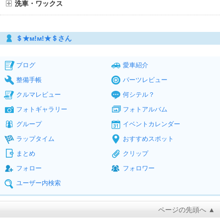
洗車・ワックス
＄★м!м!★＄さん
ブログ
愛車紹介
整備手帳
パーツレビュー
クルマレビュー
何シテル？
フォトギャラリー
フォトアルバム
グループ
イベントカレンダー
ラップタイム
おすすめスポット
まとめ
クリップ
フォロー
フォロワー
ユーザー内検索
ページの先頭へ ▲