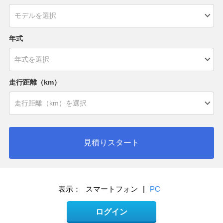
年式
走行距離（km）
見積りスタート
表示：
スマートフォン
|
PC
ログイン