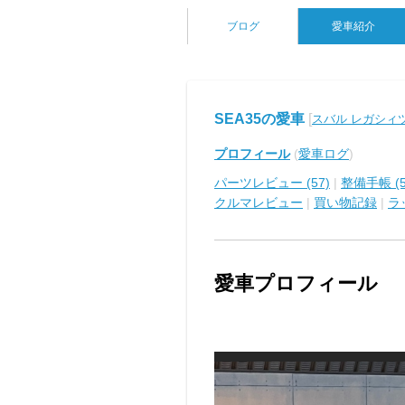
ブログ
愛車紹介
SEA35の愛車
[
スバル レガシィ
プロフィール
(
愛車ログ
)
パーツレビュー (57)
|
整備手帳 (5
クルマレビュー
|
買い物記録
|
ラ
愛車プロフィール