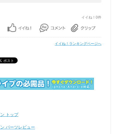
イイね！0件
イイね！ランキングページへ
ン トップ
ゴン パーツレビュー