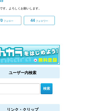
35
35です。よろしくお願いします。
70
44
フォロー
フォロワー
ユーザー内検索
リンク・クリップ