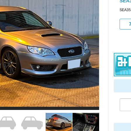
SEA
SEA