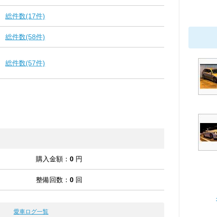
総件数(17件)
総件数(58件)
総件数(57件)
購入金額：
0
円
整備回数：
0
回
愛車ログ一覧