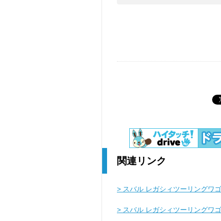
関連リンク
> スバル レガシィツーリングワゴ
> スバル レガシィツーリングワ