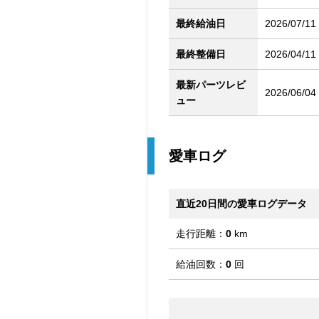
最終給油日
2026/07/11
最終整備日
2026/04/11
最新パーツレビ
2026/06/04
ュー
愛車ログ
直近20日間の愛車ログデータ
走行距離：
0
km
給油回数：
0
回