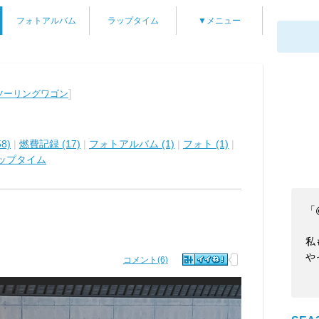
フォトアルバム
ラップタイム
▼メニュー
]
ツーリングワゴン
8)
|
燃費記録 (17)
|
フォトアルバム (1)
|
フォト (1)
|
ップタイム
「
私
や
コメント(6)