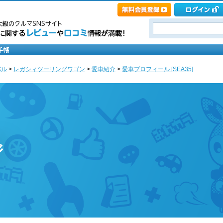
バル
>
レガシィツーリングワゴン
>
愛車紹介
>
愛車プロフィール [SEA35]
ジ