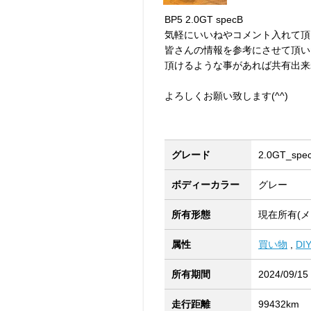
BP5 2.0GT specB
気軽にいいねやコメント入れて頂
皆さんの情報を参考にさせて頂い
頂けるような事があれば共有出来
よろしくお願い致します(^^)
グレード
2.0GT_spe
ボディーカラー
グレー
所有形態
現在所有(メ
属性
買い物
,
DI
所有期間
2024/09/15
走行距離
99432km