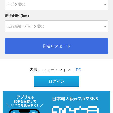
走行距離（km）
見積りスタート
表示：
スマートフォン
|
PC
ログイン