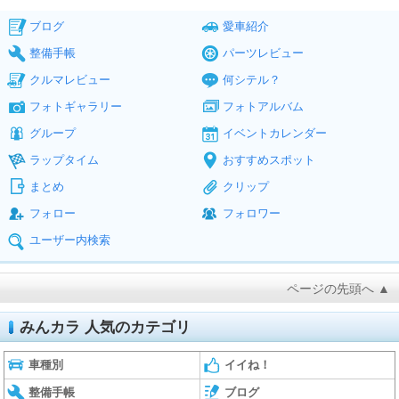
ブログ
愛車紹介
整備手帳
パーツレビュー
クルマレビュー
何シテル？
フォトギャラリー
フォトアルバム
グループ
イベントカレンダー
ラップタイム
おすすめスポット
まとめ
クリップ
フォロー
フォロワー
ユーザー内検索
ページの先頭へ ▲
みんカラ 人気のカテゴリ
車種別
イイね！
整備手帳
ブログ