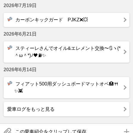
2026年7月19日
カーボンキックガード PJKZ❌💥
2026年6月21日
スティーレさんでオイル&エレメント交換〜🔃ヽ(*
＾ω＾*)ﾉ🖤⛽️✨
2026年6月14日
フィアット500用ダッシュボードマットオペ🏥🍴
✨👾
愛車ログをもっと見る
この愛車紹介をクリップして保存