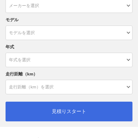
モデル
年式
走行距離（km）
見積りスタート