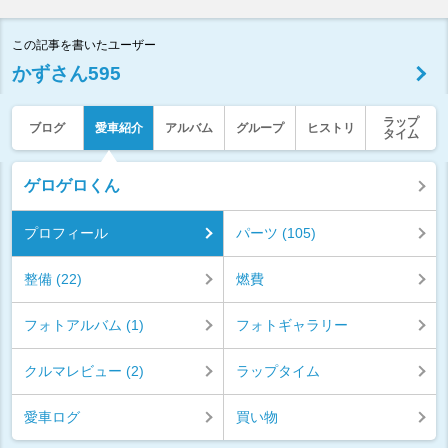
この記事を書いたユーザー
かずさん595
ラップ
ブログ
愛車紹介
アルバム
グループ
ヒストリ
タイム
ゲロゲロくん
プロフィール
パーツ (105)
整備 (22)
燃費
フォトアルバム (1)
フォトギャラリー
クルマレビュー (2)
ラップタイム
愛車ログ
買い物