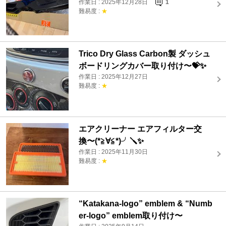
作業日 : 2025年12月28日
1
難易度 :
★
Trico Dry Glass Carbon製 ダッシュ
ボードリングカバー取り付け〜💝✨
作業日 : 2025年12月27日
難易度 :
★
エアクリーナー エアフィルター交
換〜(*≧∀≦*)╯🪛✨
作業日 : 2025年11月30日
難易度 :
★
“Katakana-logo” emblem & “Numb
er-logo” emblem取り付け〜