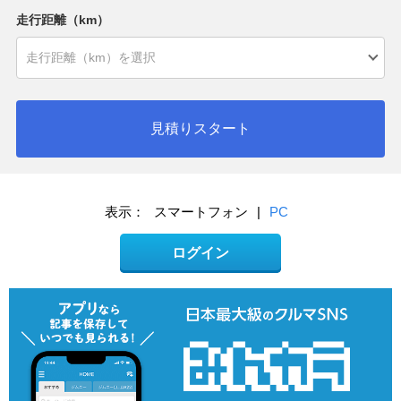
走行距離（km）
見積りスタート
表示：
スマートフォン
|
PC
ログイン