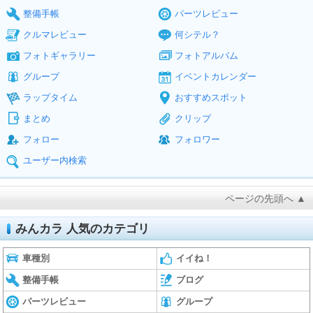
整備手帳
パーツレビュー
クルマレビュー
何シテル？
フォトギャラリー
フォトアルバム
グループ
イベントカレンダー
ラップタイム
おすすめスポット
まとめ
クリップ
フォロー
フォロワー
ユーザー内検索
ページの先頭へ ▲
みんカラ 人気のカテゴリ
車種別
イイね！
整備手帳
ブログ
パーツレビュー
グループ