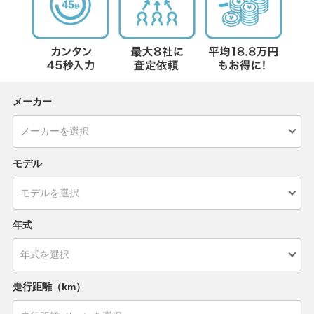
メーカー
モデル
年式
走行距離（km）