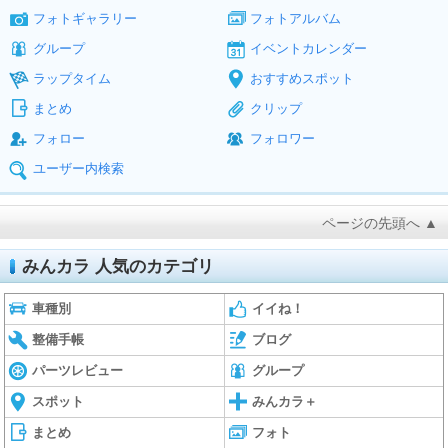
フォトギャラリー
フォトアルバム
グループ
イベントカレンダー
ラップタイム
おすすめスポット
まとめ
クリップ
フォロー
フォロワー
ユーザー内検索
ページの先頭へ ▲
みんカラ 人気のカテゴリ
車種別
イイね！
整備手帳
ブログ
パーツレビュー
グループ
スポット
みんカラ＋
まとめ
フォト