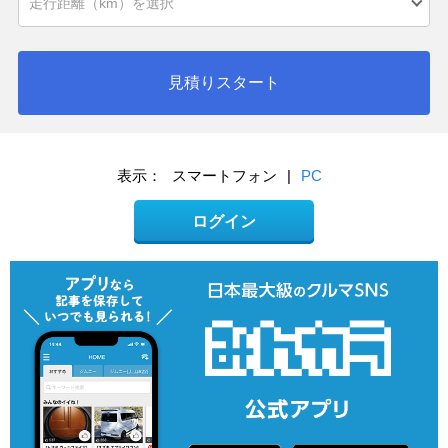
見積りスタート
表示：
スマートフォン
|
PC
ログイン