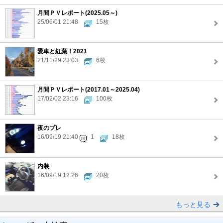
月間ＰＶレポート(2025.05～)
25/06/01 21:48
15枚
愛車と紅葉！2021
21/11/29 23:03
6枚
月間ＰＶレポート(2017.01～2025.04)
17/02/02 23:16
100枚
夜のプレ
16/09/19 21:40
1
18枚
内装
16/09/19 12:26
20枚
もっと見る