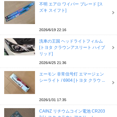
不明 エアロ ワイパー ブレード [ス
ズキ スイフト]
2026/6/19 22:16
洗車の王国 ヘッドライトフィルム
[トヨタ クラウンアスリート ハイブ
リッド]
2026/4/25 21:36
エーモン 非常信号灯 エマージェン
シーライト / 6904 [トヨタ クラウ ...
2026/1/31 17:35
CAINZ リチウムコイン電池 CR203