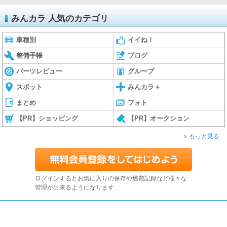
みんカラ 人気のカテゴリ
車種別
イイね！
整備手帳
ブログ
パーツレビュー
グループ
スポット
みんカラ＋
まとめ
フォト
【PR】ショッピング
【PR】オークション
もっと見る
ログインするとお気に入りの保存や燃費記録など様々な
管理が出来るようになります