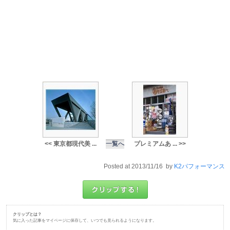
<< 東京都現代美 ...
一覧へ
プレミアムあ ... >>
Posted at 2013/11/16 by
K2パフォーマンス
クリップとは？
気に入った記事をマイページに保存して、いつでも見られるようになります。