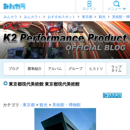
ログイン
メニュー
みんカラ
みんカラ＋
おすすめスポット
東京都
観光
美術館・博
ラップ
ブログ
愛車紹介
アルバム
グループ
ヒストリ
タイム
東京都現代美術館 東京都現代美術館
カテゴリ :
東京都
>
観光
>
美術館・博物館