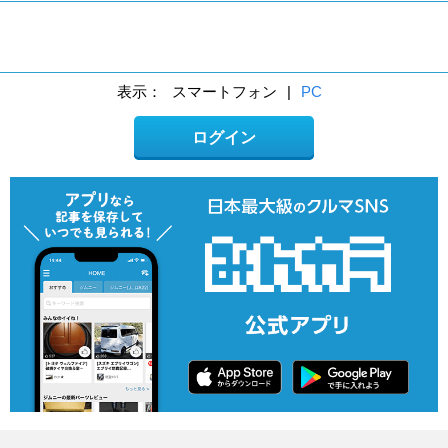
表示：
スマートフォン
|
PC
ログイン