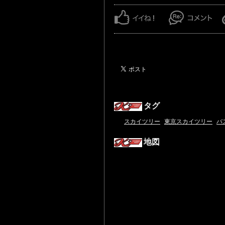
タグ
スカイツリー
東京スカイツリー
バ
地図