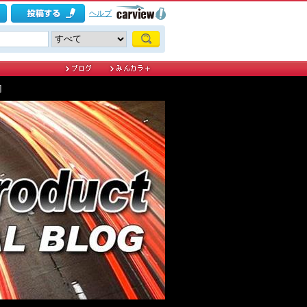
ヘルプ
]