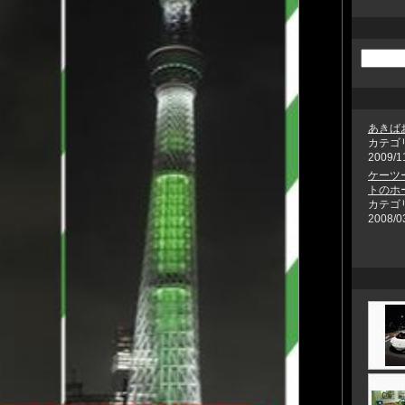
あきば
カテゴ
2009/1
ケーツ
トのホ
カテゴ
2008/0