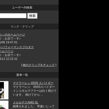
ユーザー内検索
リンク・クリップ
お～のホームページ
リ：お店で～す♪
1/06 19:47:41
ーパフォーマンスプロダク
ームページ
リ：お店で～す♪
3/12 22:22:31
[
他のクリップをチェック
]
愛車一覧
マクラーレン 650S スパイダー
マクラーレン 650Sスパイダー
インコネルマフラーは白く焼けて
います。 焼けてから ...
メルセデスAMG SL
納車されました。 早速いじって