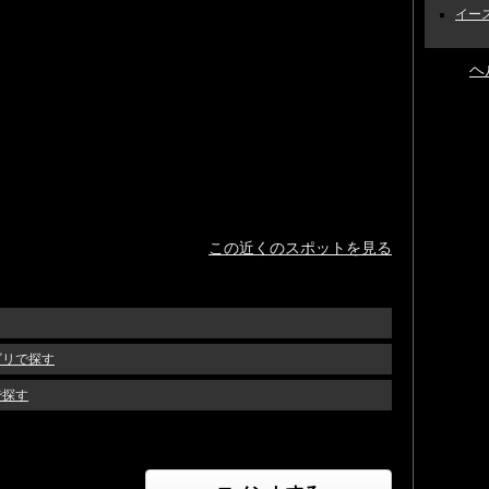
イー
ヘ
この近くのスポットを見る
ゴリで探す
で探す