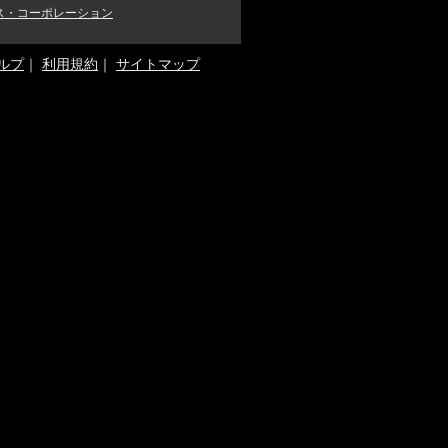
ス・コーポレーション
ルプ
｜
利用規約
｜
サイトマップ