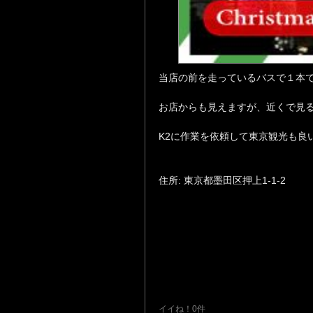
当店の前を走っているバスで１本
お店からも見えますが、近くで見
K2に作業を依頼して東京観光も良
住所: 東京都墨田区押上1-1-2
イイね！0件