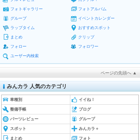
フォトギャラリー
フォトアルバム
グループ
イベントカレンダー
ラップタイム
おすすめスポット
まとめ
クリップ
フォロー
フォロワー
ユーザー内検索
ページの先頭へ ▲
みんカラ 人気のカテゴリ
車種別
イイね！
整備手帳
ブログ
パーツレビュー
グループ
スポット
みんカラ＋
まとめ
フォト