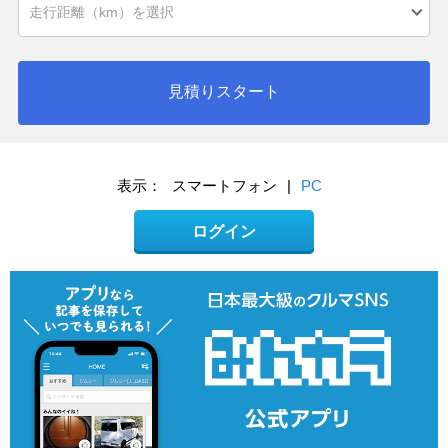
見積りスタート
表示：
スマートフォン
|
PC
ログイン