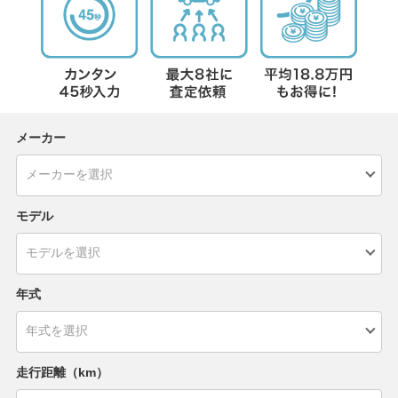
メーカー
モデル
年式
走行距離（km）