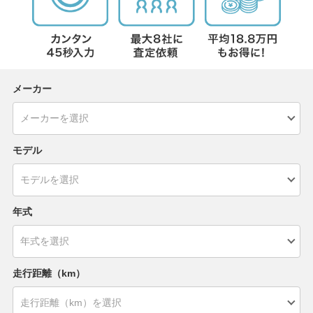
メーカー
モデル
年式
走行距離（km）