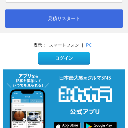
見積りスタート
表示：
スマートフォン
|
PC
ログイン