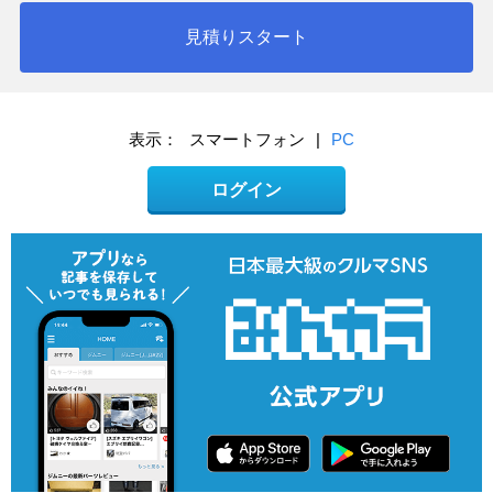
見積りスタート
表示：
スマートフォン
|
PC
ログイン