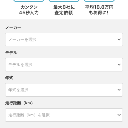
メーカー
モデル
年式
走行距離（km）