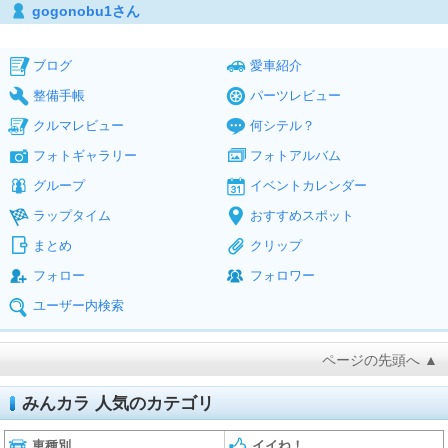
gogonobu1さん
ブログ
愛車紹介
整備手帳
パーツレビュー
クルマレビュー
何シテル？
フォトギャラリー
フォトアルバム
グループ
イベントカレンダー
ラップタイム
おすすめスポット
まとめ
クリップ
フォロー
フォロワー
ユーザー内検索
ページの先頭へ ▲
みんカラ 人気のカテゴリ
車種別
イイね！