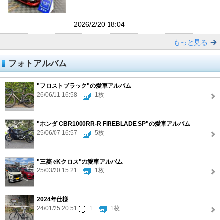
2026/2/20 18:04
もっと見る
フォトアルバム
"フロストブラック"の愛車アルバム
26/06/11 16:58
1枚
"ホンダ CBR1000RR-R FIREBLADE SP"の愛車アルバム
25/06/07 16:57
5枚
"三菱 eKクロス"の愛車アルバム
25/03/20 15:21
1枚
2024年仕様
24/01/25 20:51
1
1枚