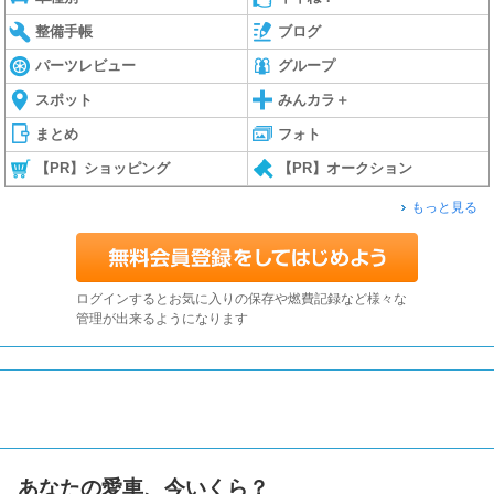
整備手帳
ブログ
パーツレビュー
グループ
スポット
みんカラ＋
まとめ
フォト
【PR】ショッピング
【PR】オークション
もっと見る
ログインするとお気に入りの保存や燃費記録など様々な
管理が出来るようになります
あなたの愛車、今いくら？