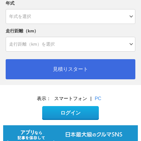
年式
走行距離（km）
見積りスタート
表示：
スマートフォン
|
PC
ログイン