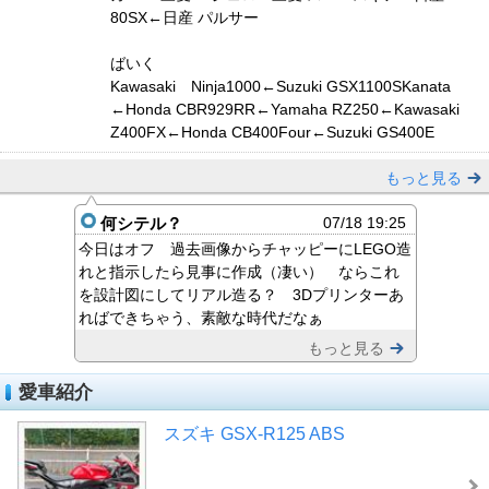
80SX←日産 パルサー
ばいく
Kawasaki Ninja1000←Suzuki GSX1100SKanata
←Honda CBR929RR←Yamaha RZ250←Kawasaki
Z400FX←Honda CB400Four←Suzuki GS400E
もっと見る
何シテル？
07/18 19:25
今日はオフ 過去画像からチャッピーにLEGO造
れと指示したら見事に作成（凄い） ならこれ
を設計図にしてリアル造る？ 3Dプリンターあ
ればできちゃう、素敵な時代だなぁ
もっと見る
愛車紹介
スズキ GSX-R125 ABS