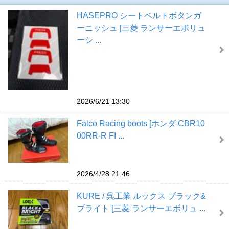
HASEPRO シートベルトボタンガ
ーニッシュ [三菱 ランサーエボリュ
ーシ ...
2026/6/21 13:30
Falco Racing boots [ホンダ CBR10
00RR-R FI ...
2026/4/28 21:46
KURE / 呉工業 ルックス ブラック&
ブライト [三菱 ランサーエボリュ ...