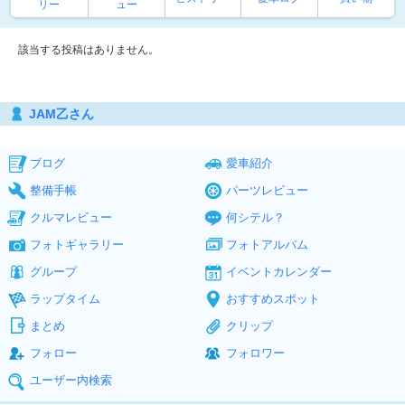
リー
ュー
該当する投稿はありません。
JAM乙さん
ブログ
愛車紹介
整備手帳
パーツレビュー
クルマレビュー
何シテル？
フォトギャラリー
フォトアルバム
グループ
イベントカレンダー
ラップタイム
おすすめスポット
まとめ
クリップ
フォロー
フォロワー
ユーザー内検索