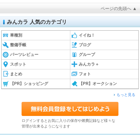
ページの先頭へ ▲
みんカラ 人気のカテゴリ
車種別
イイね！
整備手帳
ブログ
パーツレビュー
グループ
スポット
みんカラ＋
まとめ
フォト
【PR】ショッピング
【PR】オークション
もっと見る
ログインするとお気に入りの保存や燃費記録など様々な
管理が出来るようになります