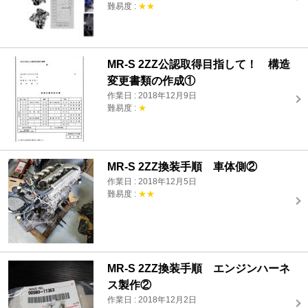
難易度 :
★★
MR-S 2ZZ公認取得目指して！ 構造
変更書類の作成①
作業日 : 2018年12月9日
難易度 :
★
MR-S 2ZZ換装手順 車体側②
作業日 : 2018年12月5日
難易度 :
★★
MR-S 2ZZ換装手順 エンジンハーネ
ス製作②
作業日 : 2018年12月2日