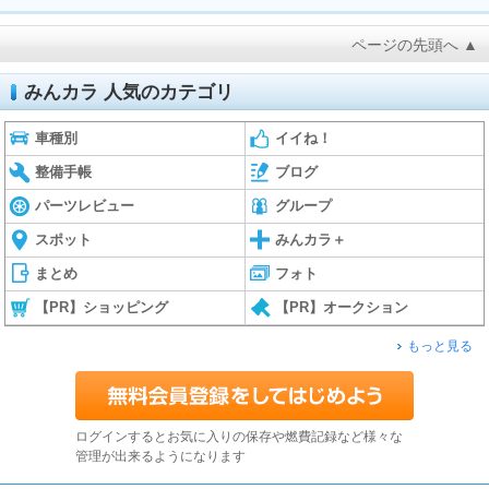
ページの先頭へ ▲
みんカラ 人気のカテゴリ
車種別
イイね！
整備手帳
ブログ
パーツレビュー
グループ
スポット
みんカラ＋
まとめ
フォト
【PR】ショッピング
【PR】オークション
もっと見る
ログインするとお気に入りの保存や燃費記録など様々な
管理が出来るようになります