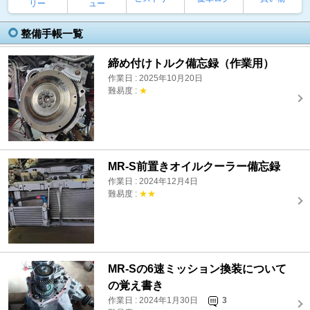
リー
ュー
整備手帳一覧
締め付けトルク備忘録（作業用）
作業日 : 2025年10月20日
難易度 :
★
MR-S前置きオイルクーラー備忘録
作業日 : 2024年12月4日
難易度 :
★★
MR-Sの6速ミッション換装について
の覚え書き
作業日 : 2024年1月30日
3