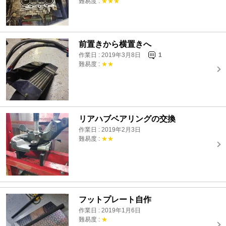
難易度 :
★★★
前置きから横置きへ
作業日 : 2019年3月8日
1
難易度 :
★★
リアハブベアリングの交換
作業日 : 2019年2月3日
難易度 :
★★
フットプレート自作
作業日 : 2019年1月6日
難易度 :
★