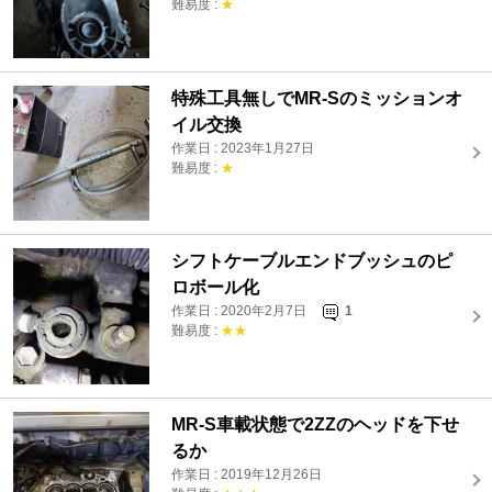
難易度 :
★
特殊工具無しでMR-Sのミッションオ
イル交換
作業日 : 2023年1月27日
難易度 :
★
シフトケーブルエンドブッシュのピ
ロボール化
作業日 : 2020年2月7日
1
難易度 :
★★
MR-S車載状態で2ZZのヘッドを下せ
るか
作業日 : 2019年12月26日