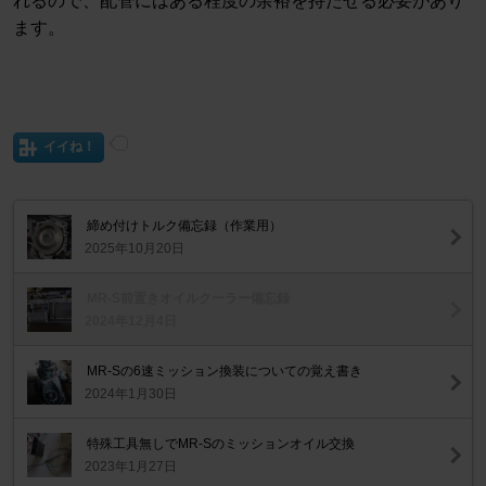
れるので、配管にはある程度の余裕を持たせる必要があり
ます。
イイね！
締め付けトルク備忘録（作業用）
2025年10月20日
MR-S前置きオイルクーラー備忘録
2024年12月4日
MR-Sの6速ミッション換装についての覚え書き
2024年1月30日
特殊工具無しでMR-Sのミッションオイル交換
2023年1月27日