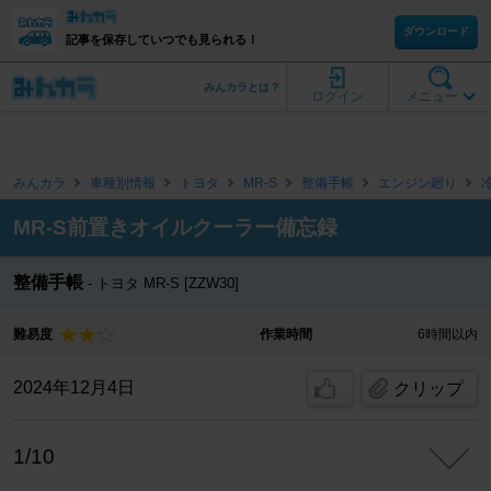
ダウンロード
記事を保存していつでも見られる！
みんカラとは？
ログイン
メニュー
みんカラ
車種別情報
トヨタ
MR-S
整備手帳
エンジン廻り
MR-S前置きオイルクーラー備忘録
整備手帳
トヨタ MR-S [ZZW30]
難易度
作業時間
6時間以内
2024年12月4日
クリップ
1/10