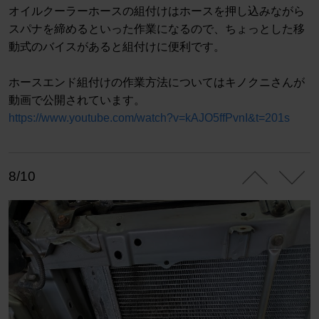
オイルクーラーホースの組付けはホースを押し込みながら
スパナを締めるといった作業になるので、ちょっとした移
動式のバイスがあると組付けに便利です。
ホースエンド組付けの作業方法についてはキノクニさんが
動画で公開されています。
https://www.youtube.com/watch?v=kAJO5ffPvnI&t=201s
8/10