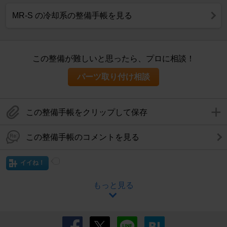
MR-S の冷却系の整備手帳を見る
この整備が難しいと思ったら、プロに相談！
パーツ取り付け相談
この整備手帳をクリップして保存
この整備手帳のコメントを見る
イイね！
もっと見る