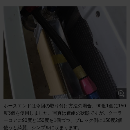
ホースエンドは今回の取り付け方法の場合、90度1個に150
度3個を使用しました。写真は仮組の状態ですが、クーラ
ーコアに90度と150度を1個づつ、ブロック側に150度2個
使うと綺麗、シンプルに収まります。