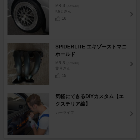
MR-S
[ZZW30]
Kaｚさん
16
SPIDERLITE エキゾーストマニ
ホールド
MR-S
[ZZW30]
黄月さん
15
気軽にできるDIYカスタム【エ
クステリア編】
カーライフ