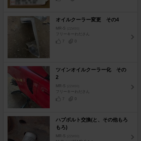
オイルクーラー変更 その4
MR-S
[ZZW30]
フリーキーわださん
7
0
ツインオイルクーラー化 その
2
MR-S
[ZZW30]
フリーキーわださん
7
0
ハブボルト交換(と、その他もろ
もろ)
MR-S
[ZZW30]