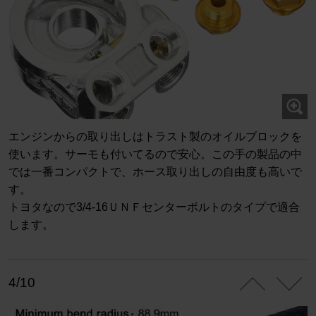
エンジンからの取り出しはトラスト製のオイルブロックを
使います。サーモも付いてるので安心。この手の製品の中
では一番コンパクトで、ホース取り出しの自由度も高いで
す。
トヨタなので3/4-16ＵＮＦセンターボルトのタイプで適合
します。
4/10