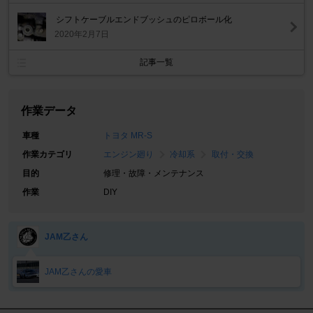
シフトケーブルエンドブッシュのピロボール化
2020年2月7日
記事一覧
作業データ
車種
トヨタ MR-S
作業カテゴリ
エンジン廻り
冷却系
取付・交換
目的
修理・故障・メンテナンス
作業
DIY
JAM乙さん
JAM乙さんの愛車