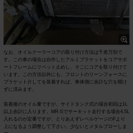
なお、オイルクーラーコアの取り付け方法は千差万別で
す。この車の場合は自作したアルミブラケットをコアサポ
ートフレームにリベット止めし、そこにコアを取り付けて
います。この方法以外にも、フロントのリーンフォースに
ブラケット介してを装着すれば、車体側に余計な穴を開け
ずに済みます。
装着後のオイル量ですが、サイドタンク式の場合初回は1L
以上余計に入ります。MR-Sでサーキット走行する場合4.5L
入れるのが定番ですが、とりあえずレベルゲージのFより
上になるよう調整して下さい。少ないとメタルブローしま