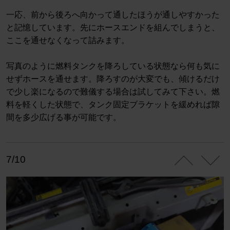
一応、前から後ろへ向かって通したほうが通しやすかった
と記憶しています。先にホースエンドを組んでしまうと、
ここを通せなくなって詰みます。
写真のように燃料タンクを降ろしている状態なら何も気に
せずホースを通せます。降ろすのが大変でも、傾けるだけ
で少し楽になるので難儀する場合は試してみて下さい。燃
料を軽くした状態で、タンク固定ブラケットを緩めれば隙
間を多少広げる事が可能です。
7/10