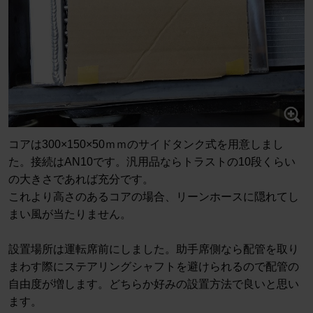
コアは300×150×50ｍｍのサイドタンク式を用意しまし
た。接続はAN10です。汎用品ならトラストの10段くらい
の大きさであれば充分です。
これより高さのあるコアの場合、リーンホースに隠れてし
まい風が当たりません。
設置場所は運転席前にしました。助手席側なら配管を取り
まわす際にステアリングシャフトを避けられるので配管の
自由度が増します。どちらか好みの設置方法で良いと思い
ます。