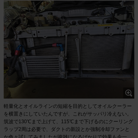
軽量化とオイルラインの短縮を目的としてオイルクーラー
を横置きにしていたんですが、これがサッパリ冷えない。
筑波で130℃まで上げて、115℃まで下げるのにクーリング
ラップ2周は必要で、ダクトの新設とか強制冷却ファンと
か色々試してみましたが複雑になるばかりで効果も今一