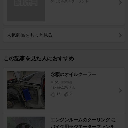
ケミカル系 > クーラント
人気商品をもっと見る
この記事を見た人におすすめ
念願のオイルクーラー
MR-S
[ZZW30]
nakaji-ZZWさん
16
2
エンジンルームのクーリング に
バイク用ラジエーターファンを