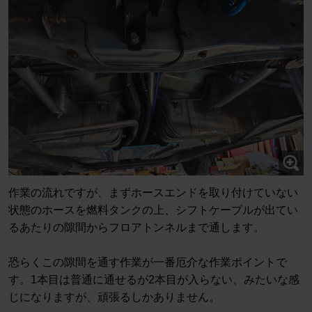
作業の流れですが、まずホースエンドを取り付けていない
状態のホースを燃料タンクの上、シフトケーブルが出てい
るあたりの隙間からフロアトンネルまで通します。
恐らくこの隙間を通す作業が一番厄介な作業ポイントで
す。1本目は普通に通せるが2本目が入らない、みたいな感
じになりますが、頑張るしかありません。