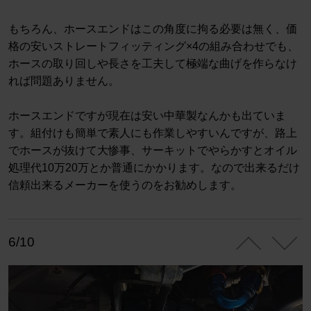
もちろん、ホースエンドはこの角度に拘る必要は無く、価
格の安いストレートフィッティング×4の組み合わせでも、
ホースの取り回しや長さを工夫して極端な曲げを作らなけ
れば問題ありません。
ホースエンドですが現在は安い中華製なんかも出ていま
す。組付けも簡単で素人にも作業しやすいんですが、路上
でホースが抜けて大惨事、サーキットでやらかすとオイル
処理代10万20万とか普通にかかります。なので出来るだけ
信頼出来るメーカーを使うのをお勧めします。
6/10