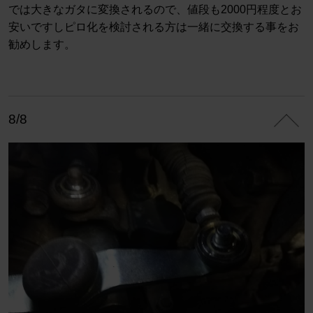
では大きなガタに変換されるので、値段も2000円程度とお
安いですしピロ化を検討される方は一緒に交換する事をお
勧めします。
8/8