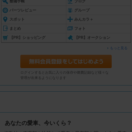
整備手帳
ブログ
パーツレビュー
グループ
スポット
みんカラ＋
まとめ
フォト
【PR】ショッピング
【PR】オークション
もっと見る
ログインするとお気に入りの保存や燃費記録など様々な
管理が出来るようになります
あなたの愛車、今いくら？