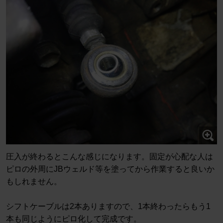
圧入が終わるとこんな感じになります。固定が心配な人は
ピロの外周にJBウェルド等を塗ってから作業すると良いか
もしれません。
シフトケーブルは2本ありますので、1本終わったらもう1
本も同じようにピロ化して完成です。