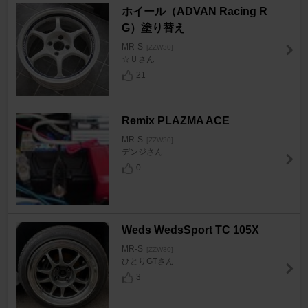
ホイール（ADVAN Racing R
G）塗り替え
MR-S
[ZZW30]
☆Ｕさん
21
Remix PLAZMA ACE
MR-S
[ZZW30]
デンジさん
0
Weds WedsSport TC 105X
MR-S
[ZZW30]
ひとりGTさん
3