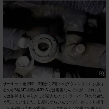
サーキット走行時、3速から2速へのダウンシフトに失敗す
るのが6速MT搭載のMR-Sでは定番なんですが、それにし
ては依然よりやらかしが増えたのでドライバー側の問題だ
と思っていました。説明しずらいんですが、ゆっくり操作
しても2速へ入れる寸前にロックするような感じでギアが