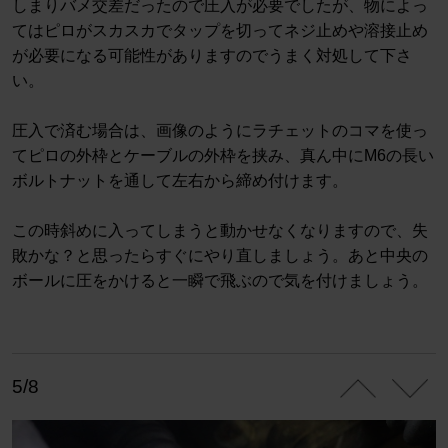
しまりバメ交差だったので圧入が必要でしたが、物によっ
てはピロがスカスカでタップを切ってネジ止めや溶接止め
が必要になる可能性がありますのでうまく対処して下さ
い。
圧入で済む場合は、画像のようにラチェットのコマを使っ
てピロの外枠とケーブルの外枠を挟み、真ん中にM6の長い
ボルトナットを通して左右から締め付けます。
この時斜めに入ってしまうと動かせなくなりますので、失
敗かな？と思ったらすぐにやり直しましょう。あと中央の
ボールに圧をかけると一瞬で飛ぶので気を付けましょう。
5/8