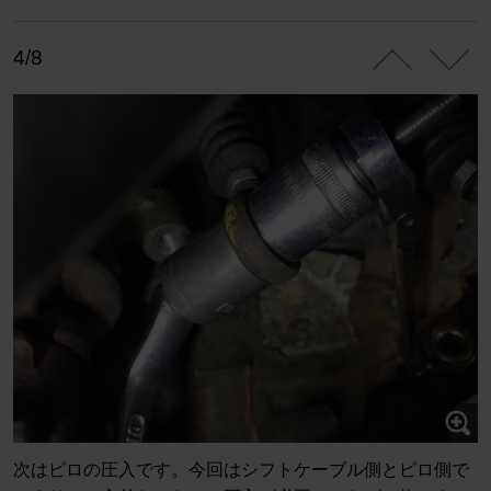
4/8
次はピロの圧入です。今回はシフトケーブル側とピロ側で