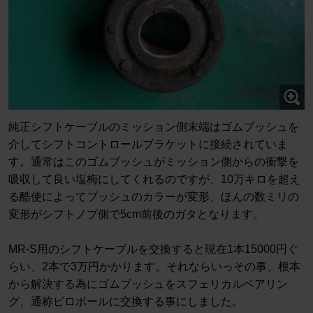
純正シフトケーブルのミッション側末端はゴムブッシュを
介してシフトコントロールブラケットに接続されていま
す。通常はこのゴムブッシュがミッション側からの衝撃を
吸収して良い塩梅にしてくれるのですが、10万キロを超え
る酷使によってブッシュのカラーが変形、ほんの数ミリの
変形がシフトノブ側で5cm前後のガタとなります。
MR-S用のシフトケーブルを交換すると現在1本15000円ぐ
らい、2本で3万円かかります。それならいっその事、根本
から解決する為にゴムブッシュをスフェリカルベアリン
グ、通称ピロボールに交換する事にしました。