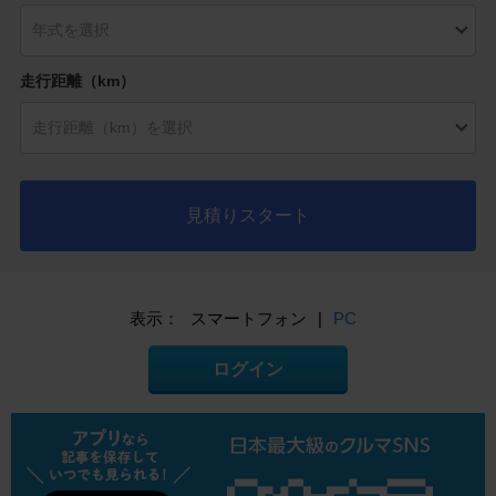
走行距離（km）
見積りスタート
表示：
スマートフォン
|
PC
ログイン