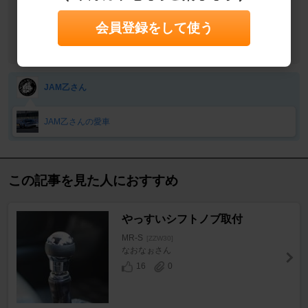
目的
修理・故障・メンテナンス
作業
DIY
会員登録をして使う
関連情報URL
https://www.monotaro.com/p/1030/0647
JAM乙さん
JAM乙さんの愛車
この記事を見た人におすすめ
やっすいシフトノブ取付
MR-S
[ZZW30]
なおなぉさん
16
0