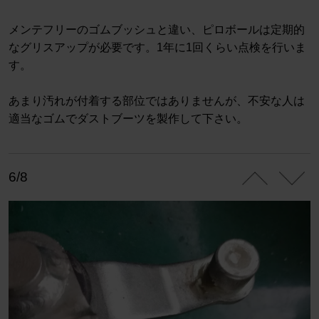
メンテフリーのゴムブッシュと違い、ピロボールは定期的
なグリスアップが必要です。1年に1回くらい点検を行いま
す。
あまり汚れが付着する部位ではありませんが、不安な人は
適当なゴムでダストブーツを製作して下さい。
6/8