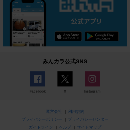
みんカラ公式SNS
Facebook
X
Instagram
運営会社
|
利用規約
プライバシーポリシー
|
プライバシーセンター
ガイドライン
|
ヘルプ
|
サイトマップ