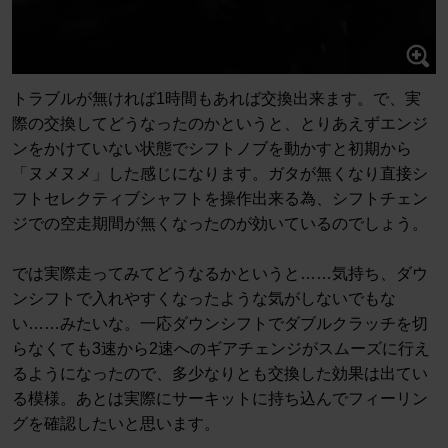
トラブルが無ければ1時間もあれば交換出来ます。で、実
際の交換してどうなったのかというと、とりあえずエンジ
ンをかけていない状態でシフトノブを動かすと初期から
「ヌメヌメ」した感じになります。ガタが無くなり直接シ
フトセレクティブシャフトを操作出来る為、シフトチェン
ジでの空走期間が無くなったのが効いているのでしょう。
では実際走ってみてどうなるかというと……気持ち、ダウ
ンシフトで入れやすくなったような気がしないでもな
い……みたいな。一応ダウンシフトでダブルクラッチを切
らなくても3速から2速へのギアチェンジがスムーズに行え
るようになったので、多少なりとも交換した効果は出てい
る模様。あとは実際にサーキットに持ち込んでフィーリン
グを確認したいと思います。