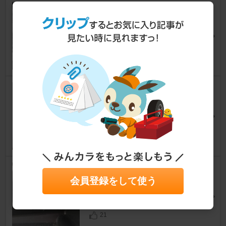
エアフィルター交換
スイフトスポーツ
[ZC31S]
p_inkさん
8
0
エアコン モードアクチュエータ
交換
スイフトスポーツ
[ZC31S]
ねぢゅさん
17
エアコン モードアクチュエータ
会員登録をして使う
交換❷
スイフトスポーツ
[ZC31S]
マシャ雪さん
21