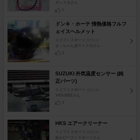
ギンスポさん
1
ドンキ・ホーテ 情熱価格フルフ
ェイスヘルメット
スイフトスポーツ
[ZC31S]
まっちゃん@スイスポさん
2
SUZUKI 外気温度センサー (純
正パーツ)
スイフトスポーツ
[ZC31S]
YASUBEEさん
3
HKS エアークリーナー
スイフトスポーツ
[ZC31S]
あかびーフトスポーツさん