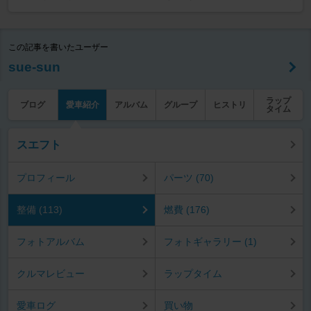
この記事を書いたユーザー
sue-sun
ラップ
ブログ
愛車紹介
アルバム
グループ
ヒストリ
タイム
スエフト
プロフィール
パーツ (70)
整備 (113)
燃費 (176)
フォトアルバム
フォトギャラリー (1)
クルマレビュー
ラップタイム
愛車ログ
買い物