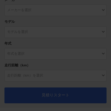
モデル
年式
走行距離（km）
見積りスタート