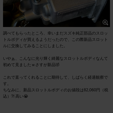
調べてもらったところ、幸いまだスズキ純正部品のスロッ
トルボディが買えるようだったので、この際新品スロット
ルに交換してみることにしました。
いやぁ、こんなに光り輝く綺麗なスロットルボディなんて
初めて見ましたｗさすが新品🤣
これで直ってくれることに期待して、しばらく経過観察で
す。
ちなみに、新品スロットルボディのお値段は82,060円（税
込）?! 高い😭