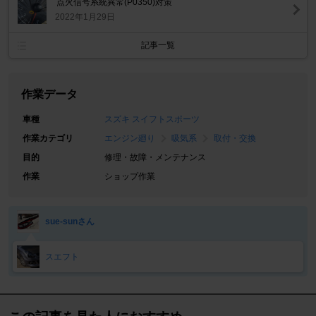
点火信号系統異常(P0350)対策
2022年1月29日
記事一覧
作業データ
車種
スズキ スイフトスポーツ
作業カテゴリ
エンジン廻り
吸気系
取付・交換
目的
修理・故障・メンテナンス
作業
ショップ作業
sue-sunさん
スエフト