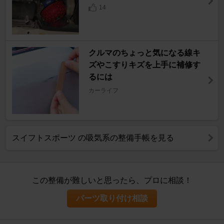
14
クルマのちょっと気になる線キ
ズやこすりキズを上手に補修す
るには
カーライフ
スイフトスポーツ の吸気系の整備手帳を見る
この整備が難しいと思ったら、プロに相談！
パーツ取り付け相談