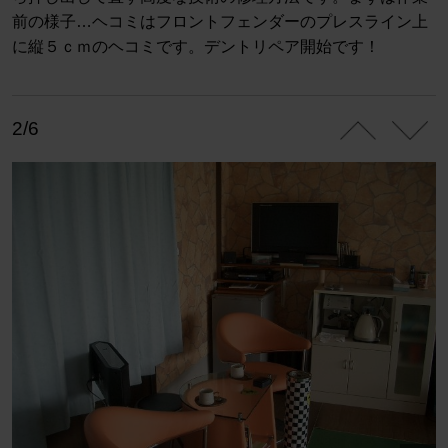
前の様子…ヘコミはフロントフェンダーのプレスライン上
に縦５ｃｍのヘコミです。デントリペア開始です！
2/6