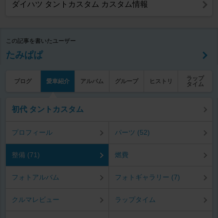
ダイハツ タントカスタム カスタム情報
この記事を書いたユーザー
たみぱぱ
ラップ
ブログ
愛車紹介
アルバム
グループ
ヒストリ
タイム
初代 タントカスタム
プロフィール
パーツ (52)
整備 (71)
燃費
フォトアルバム
フォトギャラリー (7)
クルマレビュー
ラップタイム