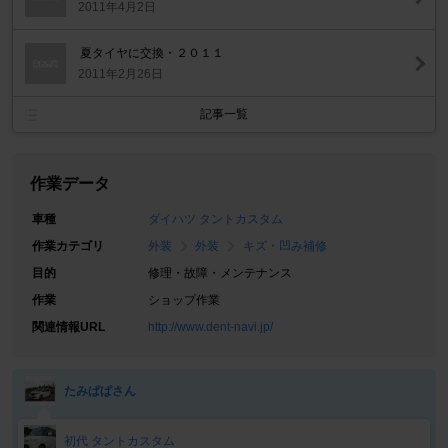
2011年4月2日
夏タイヤに交換・２０１１
2011年2月26日
記事一覧
作業データ
車種
ダイハツ タントカスタム
作業カテゴリ
外装
外装
キズ・凹み補修
目的
修理・故障・メンテナンス
作業
ショップ作業
関連情報URL
http://www.dent-navi.jp/
たみぱぱさん
初代 タントカスタム