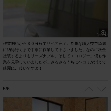
作業開始から３０分程でリペア完了。見事な職人技で綺麗
に納得行くまで丁寧に作業して下さいました。なのに板金
塗装するよりもリーズナブル。そしてエコロジー。僕も作
業を見学していましたが…みるみるうちにヘコミが消えて
綺麗に…凄いですよ！
5/6