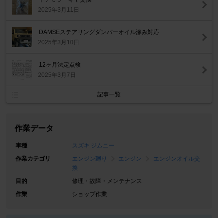
2025年3月11日
DAMSEステアリングダンパーオイル滲み対応
2025年3月10日
12ヶ月法定点検
2025年3月7日
記事一覧
作業データ
車種
スズキ ジムニー
作業カテゴリ
エンジン廻り
エンジン
エンジンオイル交
換
目的
修理・故障・メンテナンス
作業
ショップ作業