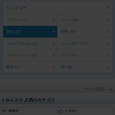
シュミニー
プロフィール
パーツ (88)
整備 (19)
燃費 (84)
フォトアルバム (1)
フォトギャラリー
クルマレビュー (2)
ラップタイム
愛車ログ
買い物
ページの先頭へ ▲
みんカラ 人気のカテゴリ
車種別
イイね！