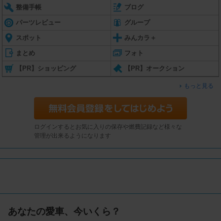
整備手帳
ブログ
パーツレビュー
グループ
スポット
みんカラ＋
まとめ
フォト
【PR】ショッピング
【PR】オークション
もっと見る
ログインするとお気に入りの保存や燃費記録など様々な
管理が出来るようになります
あなたの愛車、今いくら？