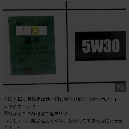
今回も12ヶ月法定点検と同じ量売り部分合成油カストロー
ルマグネテック
受付から２０分程度で無事終了
いつもオイル規定値よりやや、多めなので少な目にと伝え
てました