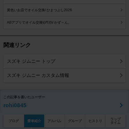
黄色いお店でオイル交換/ ひまつぶし2026
ABアプリでオイル交換\(//∇//)\/ かず～ん。
関連リンク
スズキ ジムニー トップ
スズキ ジムニー カスタム情報
この記事を書いたユーザー
rohi0845
ラップ
ブログ
愛車紹介
アルバム
グループ
ヒストリ
タイム