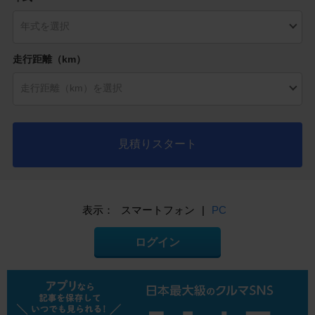
走行距離（km）
見積りスタート
表示：
スマートフォン
|
PC
ログイン