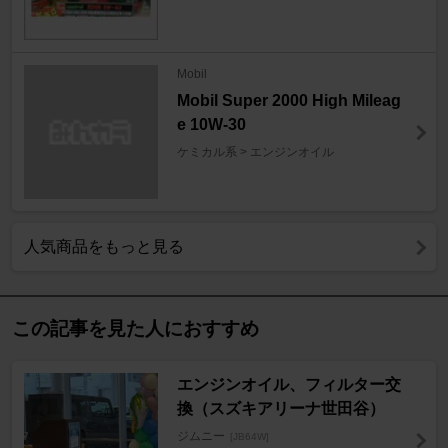
Mobil
Mobil Super 2000 High Mileag
e 10W-30
ケミカル系 > エンジンオイル
人気商品をもっと見る
この記事を見た人におすすめ
エンジンオイル、フィルター交
換（スズキアリーナ世田谷）
ジムニー
[JB64W]