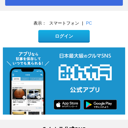
表示：
スマートフォン
|
PC
ログイン