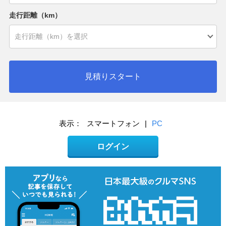
走行距離（km）
見積りスタート
表示：
スマートフォン
|
PC
ログイン