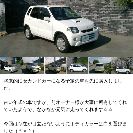
将来的にセカンドカーになる予定の車を先に購入しまし
た。
古い年式の車ですが、前オーナー様が大事に所有してくれ
ていたようで、なかなか元気に走ってくれます☆☆
今回は存在が目立たないようにボディカラーは白を選びま
した（＾ｖ＾）