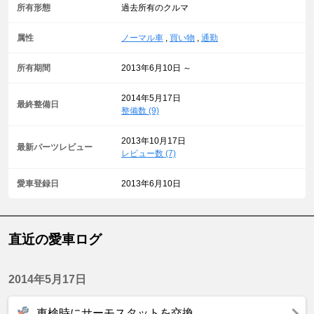
所有形態
過去所有のクルマ
属性
ノーマル車
,
買い物
,
通勤
所有期間
2013年6月10日 ～
2014年5月17日
最終整備日
整備数 (9)
2013年10月17日
最新パーツレビュー
レビュー数 (7)
愛車登録日
2013年6月10日
直近の愛車ログ
2014年5月17日
車検時にサーモスタットを交換