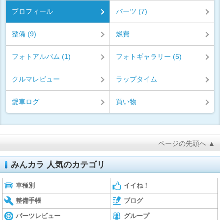
プロフィール
パーツ (7)
整備 (9)
燃費
フォトアルバム (1)
フォトギャラリー (5)
クルマレビュー
ラップタイム
愛車ログ
買い物
ページの先頭へ ▲
みんカラ 人気のカテゴリ
車種別
イイね！
整備手帳
ブログ
パーツレビュー
グループ