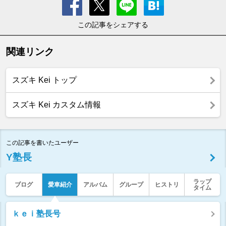
この記事をシェアする
関連リンク
スズキ Kei トップ
スズキ Kei カスタム情報
この記事を書いたユーザー
Y塾長
ラップ
ブログ
愛車紹介
アルバム
グループ
ヒストリ
タイム
ｋｅｉ塾長号