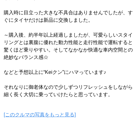
購入時に目立った大きな不具合はありませんでしたが、す
ぐにタイヤだけは新品に交換しました。
～購入後、約半年以上経過しましたが、可愛らしいスタイ
リングとは裏腹に優れた動力性能と走行性能で運転すると
驚くほど乗りやすい。そしてなかなか快適な車内空間との
絶妙なバランス感☆
などと予想以上に“Keiクン”にハマっています♪
それなりに御老体なので少しずつリフレッシュをしながら
細く長く大切に乗っていけたらと思っています。
[このクルマの写真をもっと見る]