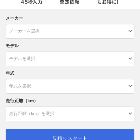
メーカー
モデル
年式
走行距離（km）
見積りスタート