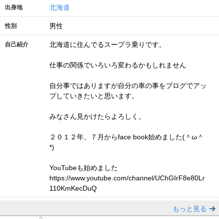
北海道
出身地
男性
性別
北海道に住んでるスープラ乗りです。
自己紹介
仕事の関係でいろいろ変わるかもしれません
自分事ではありますが自分の車の事をブログでアッ
プしていきたいと思います。
みなさん見かけたらよろしく。
２０１２年、７月からface book始めました(＾ω＾
*)
YouTubeも始めました
https://www.youtube.com/channel/UChGIrF8e80Lr
110KmKecDuQ
もっと見る