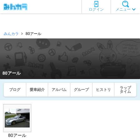
ログイン
メニュー
みんカラ
80アール
80アール
ラップ
ブログ
愛車紹介
アルバム
グループ
ヒストリ
タイム
80アール