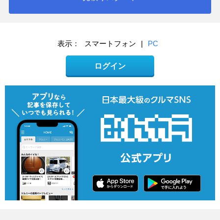
表示：
スマートフォン
|
PC
ログイン