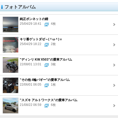
フォトアルバム
純正ボンネットの錆
25/04/29 18:41
4枚
キリ番ゲットダゼ～(＾ω＾)ｖ
25/04/29 18:22
2枚
"ディンリ KW X503"の愛車アルバム
22/08/01 13:01
3枚
"その他 4輪バギー"の愛車アルバム
22/06/01 06:05
1枚
"スズキ アルトワークス"の愛車アルバム
21/08/22 06:59
6枚