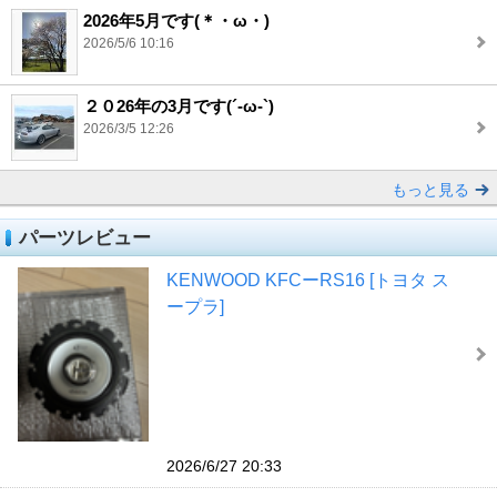
2026年5月です(＊・ω・)
2026/5/6 10:16
２０26年の3月です(´-ω-`)
2026/3/5 12:26
もっと見る
パーツレビュー
KENWOOD KFCーRS16 [トヨタ ス
ープラ]
2026/6/27 20:33