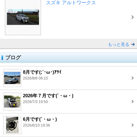
スズキ アルトワークス
もっと見る
ブログ
8月です(;´･ω･)ｱﾂｲ
2026/8/6 06:15
2026年７月です(´・ω・)
2026/7/3 19:50
6月です(´・ω・)
2026/6/10 19:36