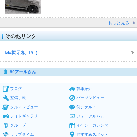
もっと見る
その他リンク
My掲示板 (PC)
80アールさん
ブログ
愛車紹介
整備手帳
パーツレビュー
クルマレビュー
何シテル？
フォトギャラリー
フォトアルバム
グループ
イベントカレンダー
ラップタイム
おすすめスポット