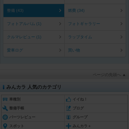
整備 (43)
燃費 (34)
フォトアルバム (1)
フォトギャラリー
クルマレビュー (1)
ラップタイム
愛車ログ
買い物
ページの先頭へ ▲
みんカラ 人気のカテゴリ
車種別
イイね！
整備手帳
ブログ
パーツレビュー
グループ
スポット
みんカラ＋