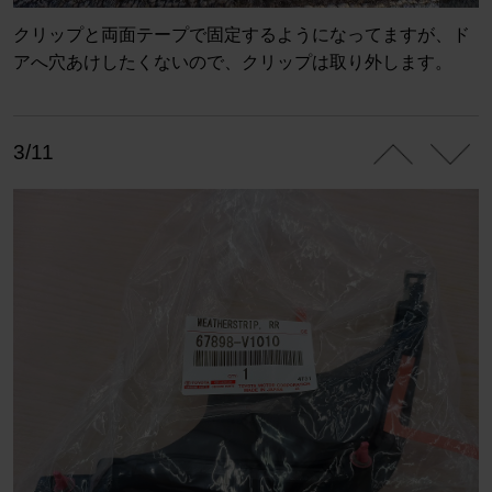
クリップと両面テープで固定するようになってますが、ド
アへ穴あけしたくないので、クリップは取り外します。
3/11