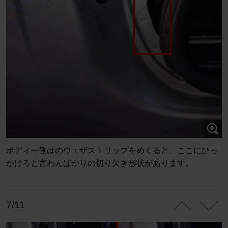
ボディー側はのウェザストリップをめくると、ここにひっ
かけろと言わんばかりの切り欠き形状があります。
7/11