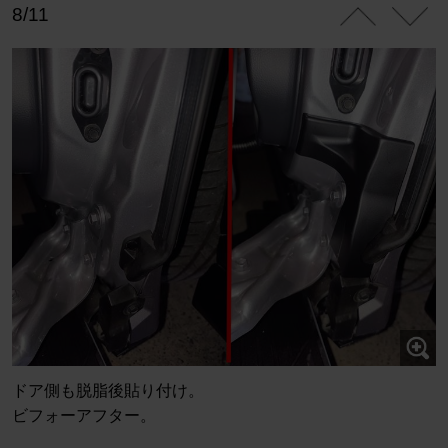
8/11
ドア側も脱脂後貼り付け。
ビフォーアフター。