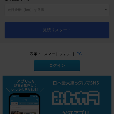
見積りスタート
表示：
スマートフォン
|
PC
ログイン