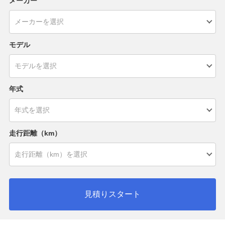
メーカー
モデル
年式
走行距離（km）
見積りスタート