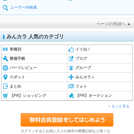
ユーザー内検索
ページの先頭へ ▲
みんカラ 人気のカテゴリ
車種別
イイね！
整備手帳
ブログ
パーツレビュー
グループ
スポット
みんカラ＋
まとめ
フォト
【PR】ショッピング
【PR】オークション
もっと見る
ログインするとお気に入りの保存や燃費記録など様々な