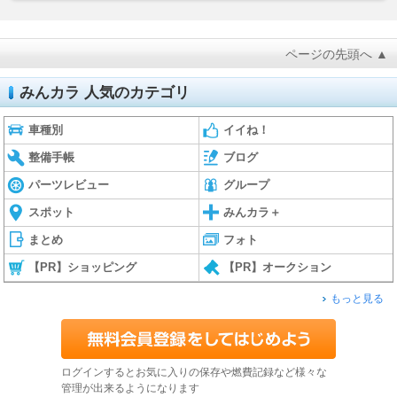
ページの先頭へ ▲
みんカラ 人気のカテゴリ
車種別
イイね！
整備手帳
ブログ
パーツレビュー
グループ
スポット
みんカラ＋
まとめ
フォト
【PR】ショッピング
【PR】オークション
もっと見る
ログインするとお気に入りの保存や燃費記録など様々な
管理が出来るようになります