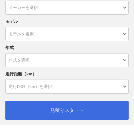
モデル
年式
走行距離（km）
見積りスタート