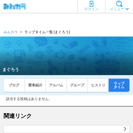
ログイン
メニュー
みんカラ
ラップタイム一覧 [まぐろう]
まぐろう
ラップ
ブログ
愛車紹介
アルバム
グループ
ヒストリ
タイム
該当する投稿はありません。
関連リンク