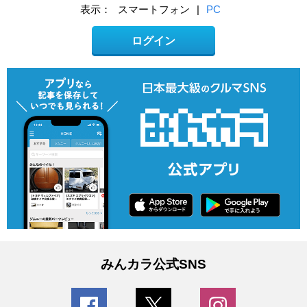
表示：
スマートフォン
|
PC
ログイン
みんカラ公式SNS