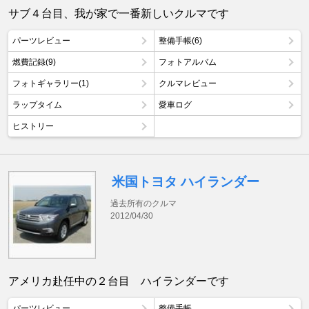
サブ４台目、我が家で一番新しいクルマです
パーツレビュー
整備手帳(6)
燃費記録(9)
フォトアルバム
フォトギャラリー(1)
クルマレビュー
ラップタイム
愛車ログ
ヒストリー
米国トヨタ ハイランダー
過去所有のクルマ
2012/04/30
アメリカ赴任中の２台目 ハイランダーです
パーツレビュー
整備手帳