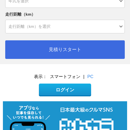
走行距離（km）
見積りスタート
表示：
スマートフォン
|
PC
ログイン