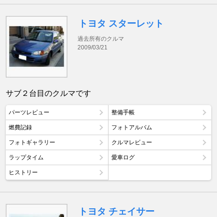
トヨタ スターレット
過去所有のクルマ
2009/03/21
サブ２台目のクルマです
パーツレビュー
整備手帳
燃費記録
フォトアルバム
フォトギャラリー
クルマレビュー
ラップタイム
愛車ログ
ヒストリー
トヨタ チェイサー