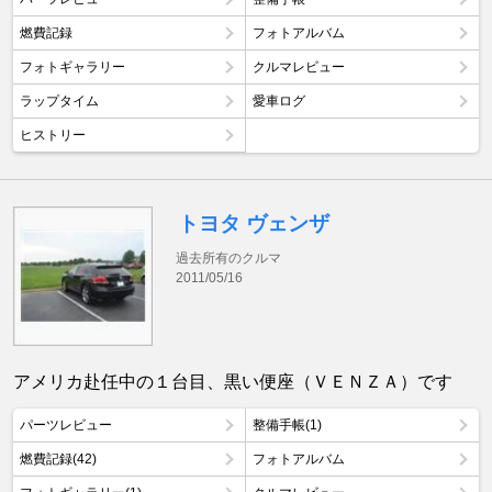
燃費記録
フォトアルバム
フォトギャラリー
クルマレビュー
ラップタイム
愛車ログ
ヒストリー
トヨタ ヴェンザ
過去所有のクルマ
2011/05/16
アメリカ赴任中の１台目、黒い便座（ＶＥＮＺＡ）です
パーツレビュー
整備手帳(1)
燃費記録(42)
フォトアルバム