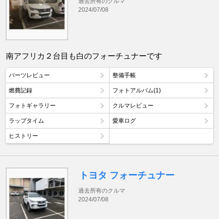
過去所有のクルマ
2024/07/08
南アフリカ２台目も白のフォーチュナーです
パーツレビュー
整備手帳
燃費記録
フォトアルバム(1)
フォトギャラリー
クルマレビュー
ラップタイム
愛車ログ
ヒストリー
トヨタ フォーチュナー
過去所有のクルマ
2024/07/08