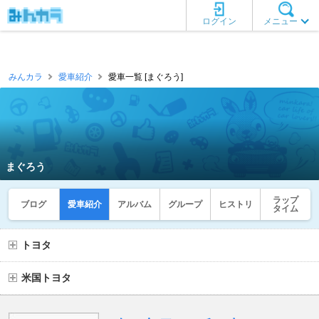
ログイン
メニュー
みんカラ
愛車紹介
愛車一覧 [まぐろう]
まぐろう
ラップ
ブログ
愛車紹介
アルバム
グループ
ヒストリ
タイム
トヨタ
米国トヨタ