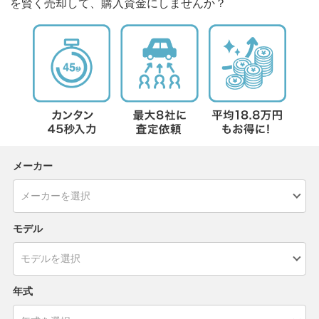
を賢く売却して、購入資金にしませんか？
メーカー
モデル
年式