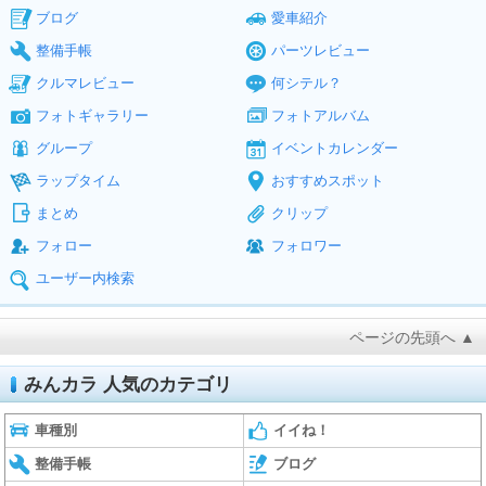
ブログ
愛車紹介
整備手帳
パーツレビュー
クルマレビュー
何シテル？
フォトギャラリー
フォトアルバム
グループ
イベントカレンダー
ラップタイム
おすすめスポット
まとめ
クリップ
フォロー
フォロワー
ユーザー内検索
ページの先頭へ ▲
みんカラ 人気のカテゴリ
車種別
イイね！
整備手帳
ブログ