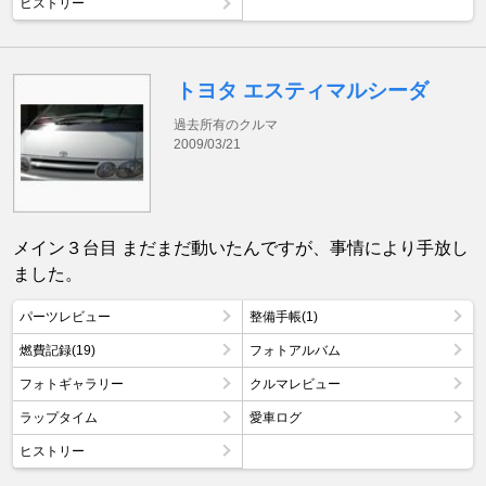
ヒストリー
トヨタ エスティマルシーダ
過去所有のクルマ
2009/03/21
メイン３台目 まだまだ動いたんですが、事情により手放し
ました。
パーツレビュー
整備手帳(1)
燃費記録(19)
フォトアルバム
フォトギャラリー
クルマレビュー
ラップタイム
愛車ログ
ヒストリー