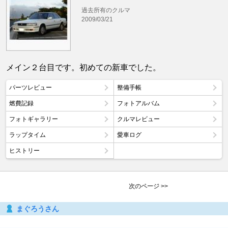
過去所有のクルマ
2009/03/21
メイン２台目です。初めての新車でした。
パーツレビュー
整備手帳
燃費記録
フォトアルバム
フォトギャラリー
クルマレビュー
ラップタイム
愛車ログ
ヒストリー
次のページ >>
まぐろうさん