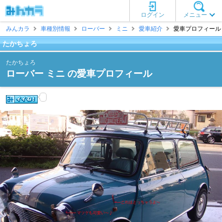
ログイン
メニュー
みんカラ
車種別情報
ローバー
ミニ
愛車紹介
愛車プロフィール 
たかちょろ
たかちょろ
ローバー ミニ の愛車プロフィール