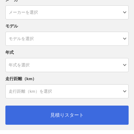
モデル
年式
走行距離（km）
見積りスタート