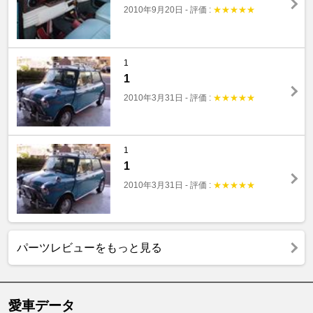
2010年9月20日
-
評価 :
★
★
★
★
★
1
1
2010年3月31日
-
評価 :
★
★
★
★
★
1
1
2010年3月31日
-
評価 :
★
★
★
★
★
パーツレビューをもっと見る
愛車データ