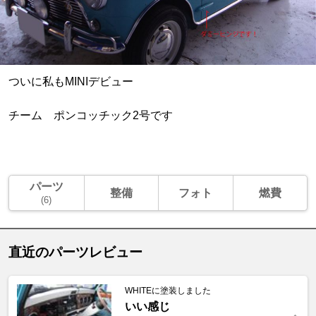
ついに私もMINIデビュー
チーム ポンコッチック2号です
パーツ
整備
フォト
燃費
(6)
直近のパーツレビュー
WHITEに塗装しました
いい感じ