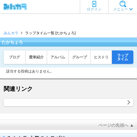
ログイン
メニュー
みんカラ
ラップタイム一覧 [たかちょろ]
たかちょろ
ラップ
ブログ
愛車紹介
アルバム
グループ
ヒストリ
タイム
該当する投稿はありません。
関連リンク
ページの先頭へ ▲