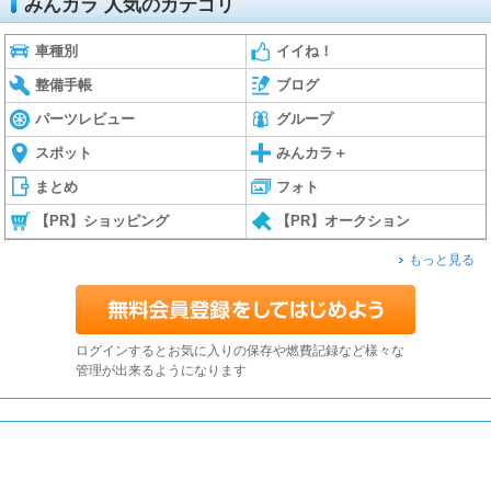
みんカラ 人気のカテゴリ
車種別
イイね！
整備手帳
ブログ
パーツレビュー
グループ
スポット
みんカラ＋
まとめ
フォト
【PR】ショッピング
【PR】オークション
もっと見る
ログインするとお気に入りの保存や燃費記録など様々な
管理が出来るようになります