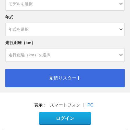
年式
走行距離（km）
見積りスタート
表示：
スマートフォン
|
PC
ログイン