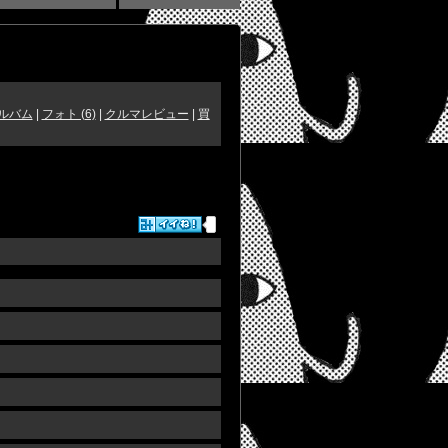
ルバム
|
フォト (6)
|
クルマレビュー
|
買