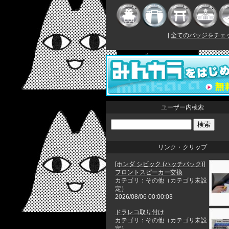
[
全てのバッジをチェック
ユーザー内検索
リンク・クリップ
[ホンダ シビック (ハッチバック)]
フロントスピーカー交換
カテゴリ：その他（カテゴリ未設
定）
2026/08/06 00:00:03
ドラレコ取り付け
カテゴリ：その他（カテゴリ未設
定）