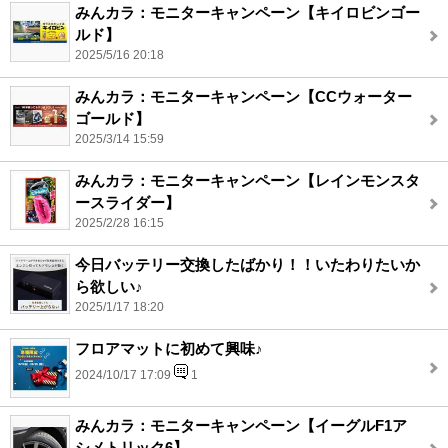
みんカラ：モニターキャンペーン【キイロビンゴー
ルド】
2025/5/16 20:18
みんカラ：モニターキャンペーン【CCウォーター
ゴールド】
2025/3/14 15:59
みんカラ：モニターキャンペーン【レインモンスタ
ースライダー】
2025/2/28 16:15
今日バッテリー交換したばかり！！いたわりたいか
ら欲しい♪
2025/1/17 18:20
フロアマットに初めて興味♪
2024/10/17 17:09
1
みんカラ：モニターキャンペーン【イーグルF1ア
シメトリック6】