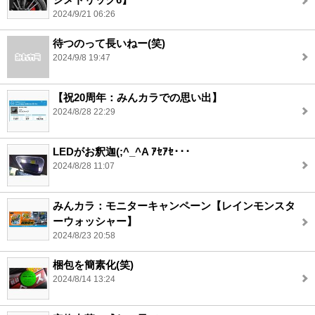
2024/9/21 06:26
待つのって長いねー(笑)
2024/9/8 19:47
【祝20周年：みんカラでの思い出】
2024/8/28 22:29
LEDがお釈迦(;^_^A ｱｾｱｾ･･･
2024/8/28 11:07
みんカラ：モニターキャンペーン【レインモンスタ
ーウォッシャー】
2024/8/23 20:58
梱包を簡素化(笑)
2024/8/14 13:24