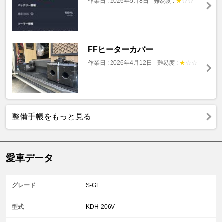
作業日 : 2026年5月8日
-
難易度 :
★
☆
☆
FFヒーターカバー
作業日 : 2026年4月12日
-
難易度 :
★
☆
☆
整備手帳をもっと見る
愛車データ
グレード
S-GL
型式
KDH-206V