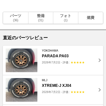
パーツ
整備
フォト
燃費
(36)
(31)
(1)
直近のパーツレビュー
YOKOHAMA
PARADA PA03
2026年7月2日
-
評価 :
★
★
★
★
★
MLJ
XTREME-J XJ04
2026年7月2日
-
評価 :
★
★
★
★
★