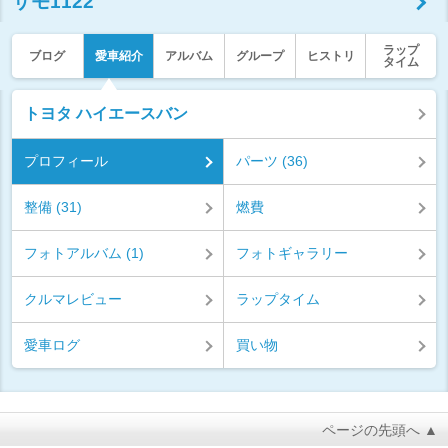
サモ1122
ラップ
ブログ
愛車紹介
アルバム
グループ
ヒストリ
タイム
トヨタ ハイエースバン
プロフィール
パーツ (36)
整備 (31)
燃費
フォトアルバム (1)
フォトギャラリー
クルマレビュー
ラップタイム
愛車ログ
買い物
ページの先頭へ ▲