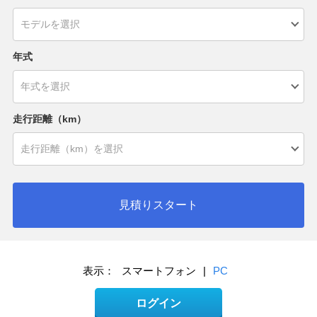
年式
走行距離（km）
見積りスタート
表示：
スマートフォン
|
PC
ログイン