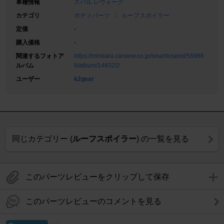
車種情報
スバル レヴォーグ
カテゴリ
ボディパーツ
ルーフスポイラー
定価
-
購入価格
-
関連するフォトア
https://minkara.carview.co.jp/smart/userid/56988
ルバム
8/album/148322/
ユーザー
k2gear
同じカテゴリー (
ルーフスポイラー
) の一覧を見る
このパーツレビューをクリップして保存
このパーツレビューのコメントを見る