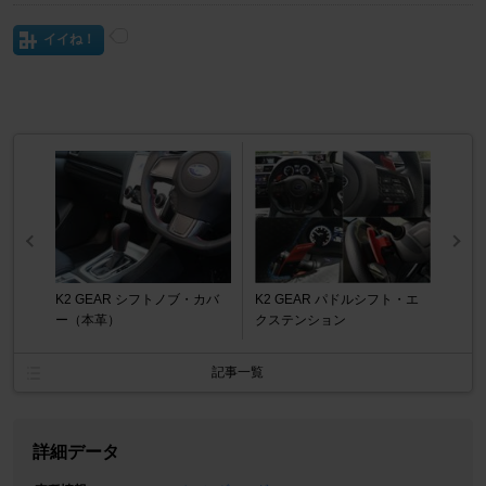
イイね！
K2 GEAR シフトノブ・カバ
K2 GEAR パドルシフト・エ
ー（本革）
クステンション
記事一覧
詳細データ