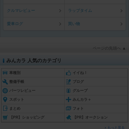
クルマレビュー
ラップタイム
愛車ログ
買い物
ページの先頭へ ▲
みんカラ 人気のカテゴリ
車種別
イイね！
整備手帳
ブログ
パーツレビュー
グループ
スポット
みんカラ＋
まとめ
フォト
【PR】ショッピング
【PR】オークション
もっと見る