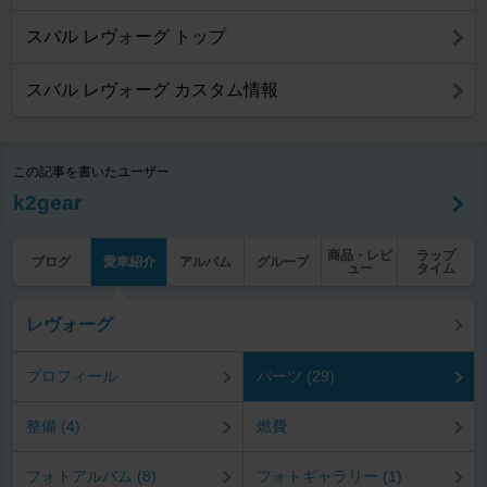
スバル レヴォーグ トップ
スバル レヴォーグ カスタム情報
この記事を書いたユーザー
k2gear
商品・レビ
ラップ
ブログ
愛車紹介
アルバム
グループ
ュー
タイム
レヴォーグ
プロフィール
パーツ (29)
整備 (4)
燃費
フォトアルバム (8)
フォトギャラリー (1)